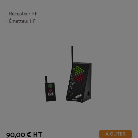
Récepteur HF
Émetteur HF
90,00 € HT
AJOUTER