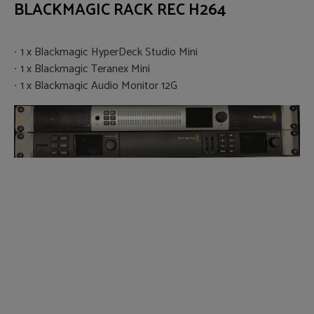
BLACKMAGIC RACK REC H264
1 x Blackmagic HyperDeck Studio Mini
1 x Blackmagic Teranex Mini
1 x Blackmagic Audio Monitor 12G