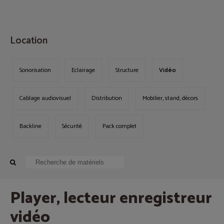
MENU
Location
Sonorisation
Eclairage
Structure
Vidéo
Cablage audiovisuel
Distribution
Mobilier, stand, décors
Backline
Sécurité
Pack complet
Player, lecteur enregistreur
vidéo