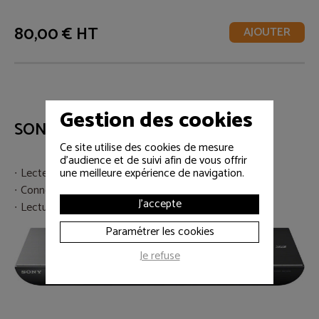
80,00 € HT
AJOUTER
Gestion des cookies
SONY BDP-S490
Ce site utilise des cookies de mesure
d'audience et de suivi afin de vous offrir
une meilleure expérience de navigation.
Lecteur BLU-RAY / DVD 3D
Connecté Ethernet
J'accepte
Lecture multimédia HD USB
Paramétrer les cookies
Je refuse