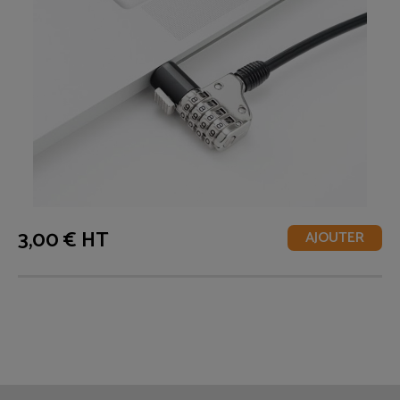
3,00 € HT
AJOUTER