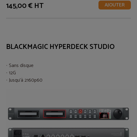
145,00 € HT
AJOUTER
BLACKMAGIC HYPERDECK STUDIO
Sans disque
12G
Jusqu'à 2160p60