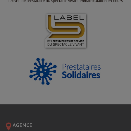
LABEL de prestataire du spectacle vivant Immatriculation en cours
AGENCE