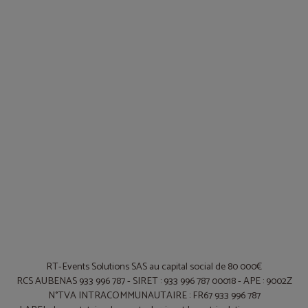
RT-Events Solutions SAS au capital social de 80 000€
RCS AUBENAS 933 996 787 - SIRET : 933 996 787 00018 - APE : 9002Z
N°TVA INTRACOMMUNAUTAIRE : FR67 933 996 787