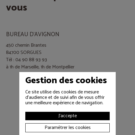
vous
BUREAU D'AVIGNON
450 chemin Brantes
84700 SORGUES
Tél : 04 90 88 93 93
à 1h de Marseille, 1h de Montpellier
Gestion des cookies
Ce site utilise des cookies de mesure
d'audience et de suivi afin de vous offrir
une meilleure expérience de navigation.
J'accepte
Paramétrer les cookies