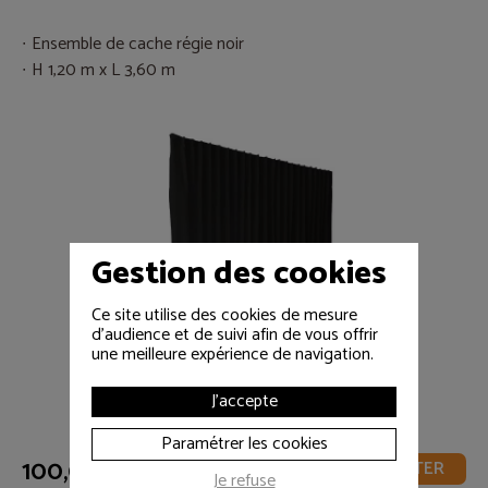
Ensemble de cache régie noir
H 1,20 m x L 3,60 m
Gestion des cookies
Ce site utilise des cookies de mesure
d'audience et de suivi afin de vous offrir
une meilleure expérience de navigation.
J'accepte
Paramétrer les cookies
100,00 € HT
AJOUTER
Je refuse