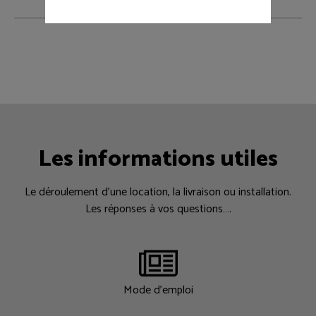
Les informations utiles
Le déroulement d’une location, la livraison ou installation.
Les réponses à vos questions….
Mode d'emploi