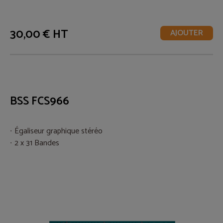
30,00 € HT
AJOUTER
BSS FCS966
Égaliseur graphique stéréo
2 x 31 Bandes