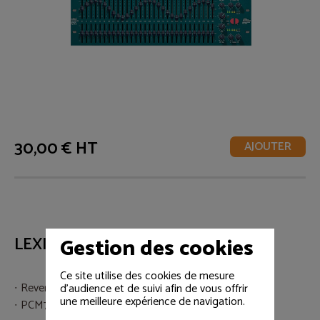
30,00 € HT
AJOUTER
Gestion des cookies
LEXICON PCM
Ce site utilise des cookies de mesure
Reverb numérique professionnelle
d'audience et de suivi afin de vous offrir
une meilleure expérience de navigation.
PCM70/80/81/91