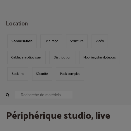
MENU
Location
Sonorisation
Eclairage
Structure
Vidéo
Cablage audiovisuel
Distribution
Mobilier, stand, décors
Backline
Sécurité
Pack complet
Périphérique studio, live