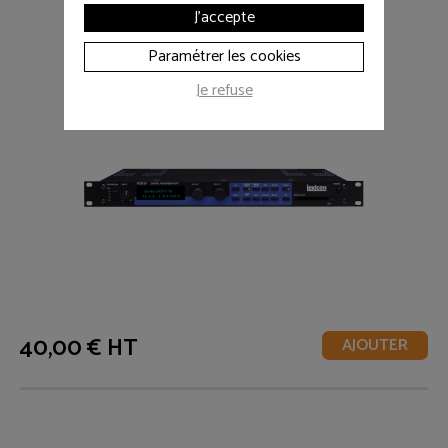
J'accepte
Paramétrer les cookies
Je refuse
40,00 € HT
AJOUTER