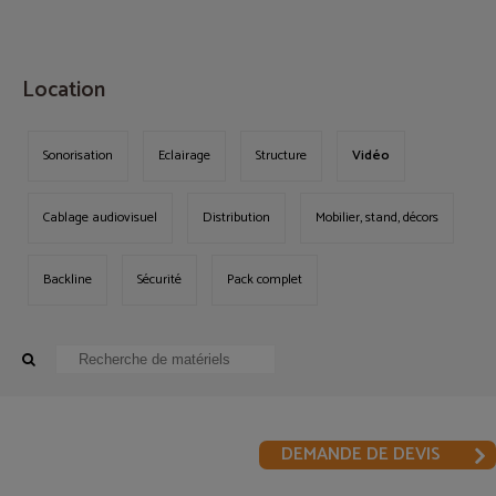
MENU
Location
Sonorisation
Eclairage
Structure
Vidéo
Cablage audiovisuel
Distribution
Mobilier, stand, décors
Backline
Sécurité
Pack complet
DEMANDE DE DEVIS