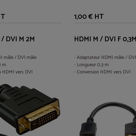
HT
1,00 € HT
/ DVI M 2M
HDMI M / DVI F 0,3
I mâle / DVI mâle
Adaptateur HDMI mâle / DVI
2 m
Longueur 0,3 m
n HDMI vers DVI
Conversion HDMI vers DVI