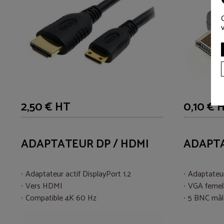
2,50 € HT
0,10 € 
ADAPTATEUR DP / HDMI
ADAPTA
Adaptateur actif DisplayPort 1.2
Adaptateu
Vers HDMI
VGA femel
Compatible 4K 60 Hz
5 BNC mâl