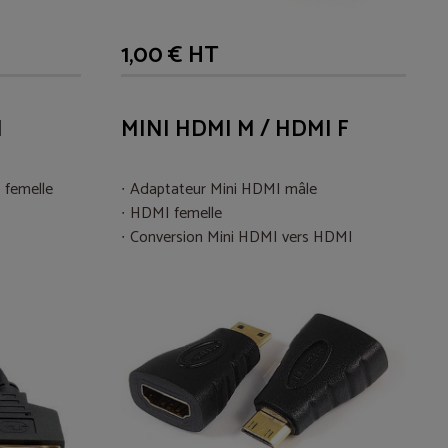
1,00 € HT
M
MINI HDMI M / HDMI F
 femelle
Adaptateur Mini HDMI mâle
HDMI femelle
Conversion Mini HDMI vers HDMI