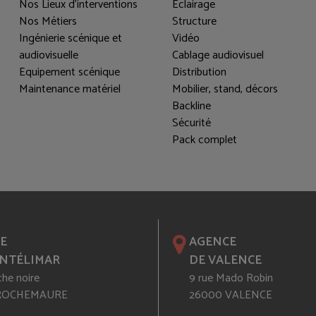
Nos Lieux d'interventions
Eclairage
Nos Métiers
Structure
Ingénierie scénique et
Vidéo
audiovisuelle
Cablage audiovisuel
Equipement scénique
Distribution
Maintenance matériel
Mobilier, stand, décors
Backline
Sécurité
Pack complet
E
AGENCE
NTÉLIMAR
DE VALENCE
che noire
9 rue Mado Robin
 ROCHEMAURE
26000 VALENCE