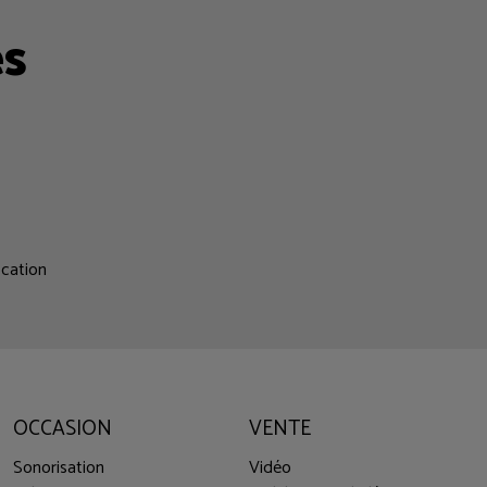
es
ocation
OCCASION
VENTE
Sonorisation
Vidéo