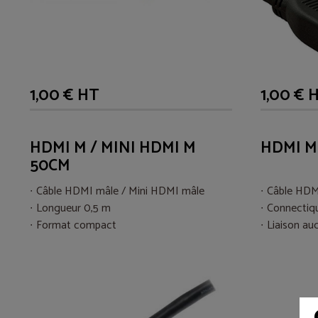
1,00 € HT
1,00 € 
HDMI M / MINI HDMI M
HDMI M
50CM
Câble HDMI mâle / Mini HDMI mâle
Câble HDM
Longueur 0,5 m
Connectiq
Format compact
Liaison au