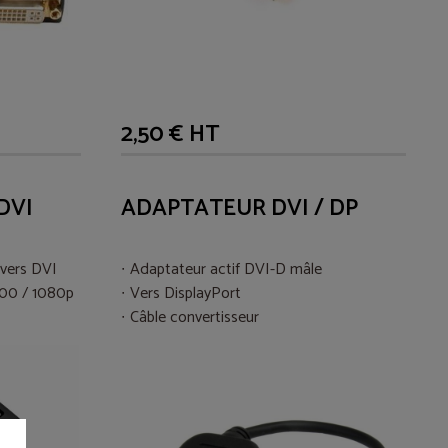
2,50 € HT
DVI
ADAPTATEUR DVI / DP
 vers DVI
Adaptateur actif DVI-D mâle
200 / 1080p
Vers DisplayPort
Câble convertisseur