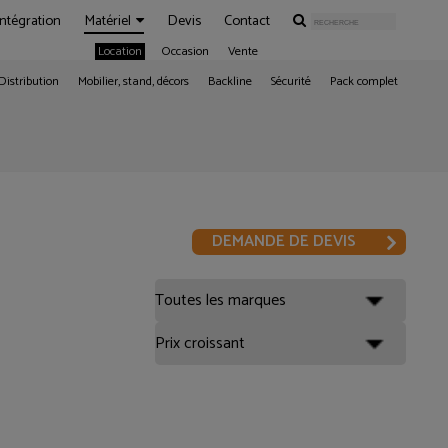
Intégration
Matériel
Devis
Contact
Location
Occasion
Vente
Distribution
Mobilier, stand, décors
Backline
Sécurité
Pack complet
DEMANDE DE DEVIS