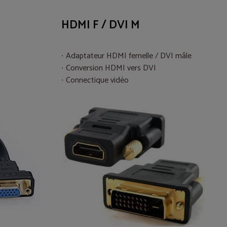
HDMI F / DVI M
Adaptateur HDMI femelle / DVI mâle
Conversion HDMI vers DVI
Connectique vidéo