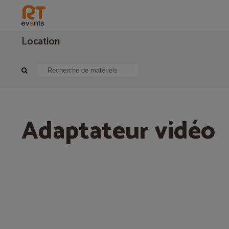
Location
Cablage audiovisuel
Cablage vidéo
Adaptateur vidéo
Adaptateur vidéo