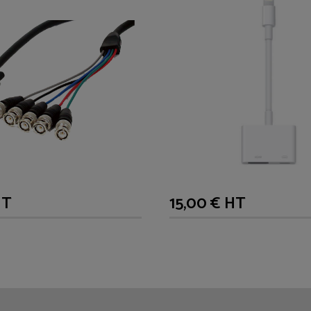
HT
15,00 € HT