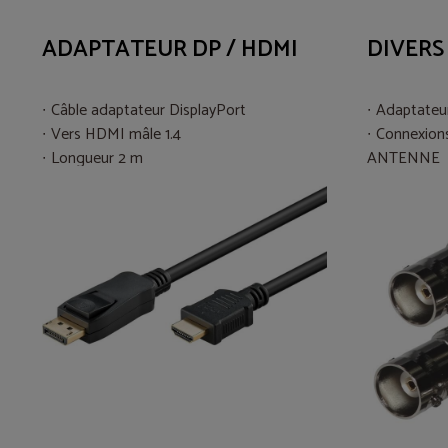
ADAPTATEUR DP / HDMI
DIVERS
Câble adaptateur DisplayPort
Adaptateur
Vers HDMI mâle 1.4
Connexion
Longueur 2 m
ANTENNE