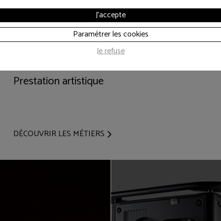
J'accepte
Paramétrer les cookies
Je refuse