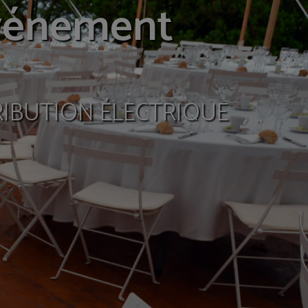
nement