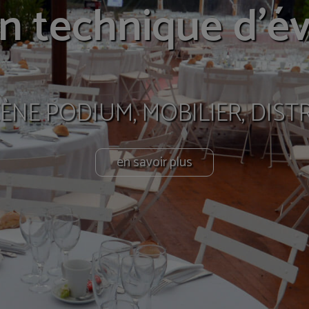
 générale d'évé
INTERLOCUTEUR UNIQUE
en savoir plus