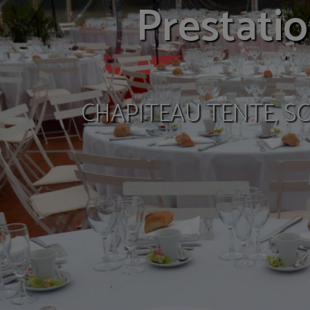
Régie