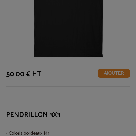
50,00 € HT
AJOUTER
PENDRILLON 3X3
Coloris bordeaux M1