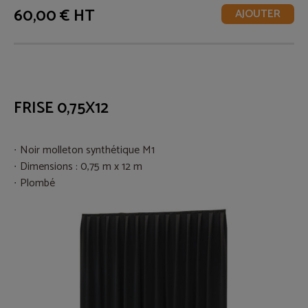
60,00 € HT
AJOUTER
FRISE 0,75X12
Noir molleton synthétique M1
Dimensions : 0,75 m x 12 m
Plombé