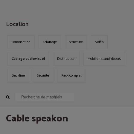
MENU
Location
Sonorisation
Eclairage
Structure
Vidéo
Cablage audiovisuel
Distribution
Mobilier, stand, décors
Backline
Sécurité
Pack complet
Cable speakon