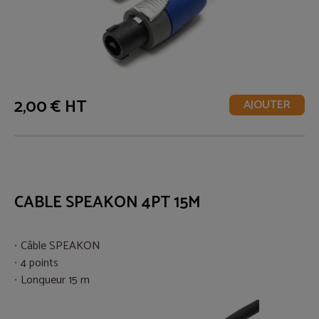
2,00 € HT
AJOUTER
CABLE SPEAKON 4PT 15M
Câble SPEAKON
4 points
Longueur 15 m