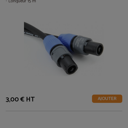
Longueur 15 m
3,00 € HT
AJOUTER