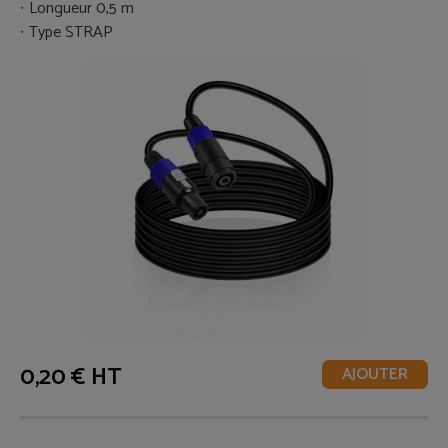
Longueur 0,5 m
Type STRAP
0,20 € HT
AJOUTER