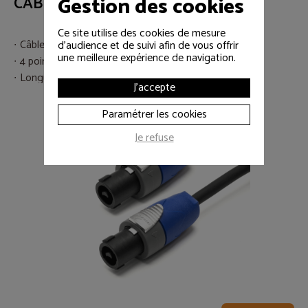
Gestion des cookies
CABLE SPEAKON 4PT 5M
Ce site utilise des cookies de mesure
Câble SPEAKON
d'audience et de suivi afin de vous offrir
une meilleure expérience de navigation.
4 points
Longueur 5 m
J'accepte
Paramétrer les cookies
Je refuse