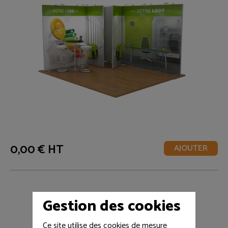
0,00 € HT
AJOUTER
Gestion des cookies
Ce site utilise des cookies de mesure