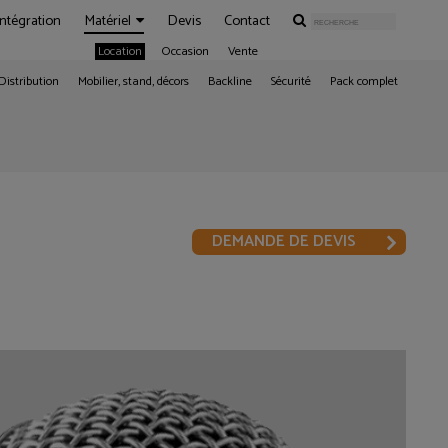
Intégration
Matériel
Devis
Contact
Location
Occasion
Vente
Distribution
Mobilier, stand, décors
Backline
Sécurité
Pack complet
DEMANDE DE DEVIS