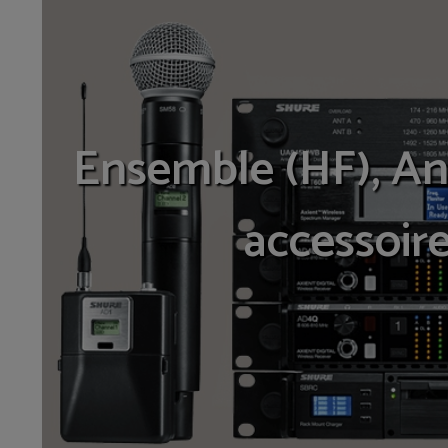
Ensemble (HF), An
accessoir