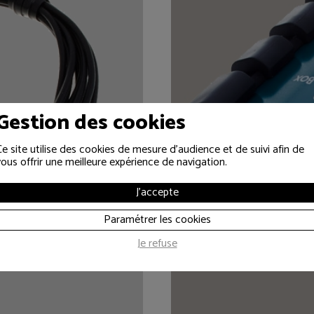
 casque
Boiti
Gestion des cookies
Ce site utilise des cookies de mesure d'audience et de suivi afin de
vous offrir une meilleure expérience de navigation.
J'accepte
Paramétrer les cookies
Je refuse