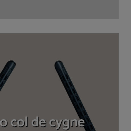
o col de cygne