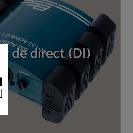
er de direct (DI)