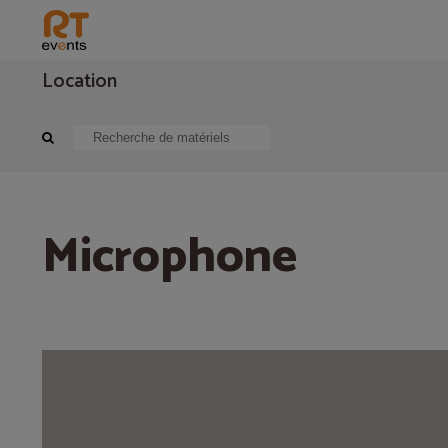
Location
Sonorisation
Microphone
Microphone