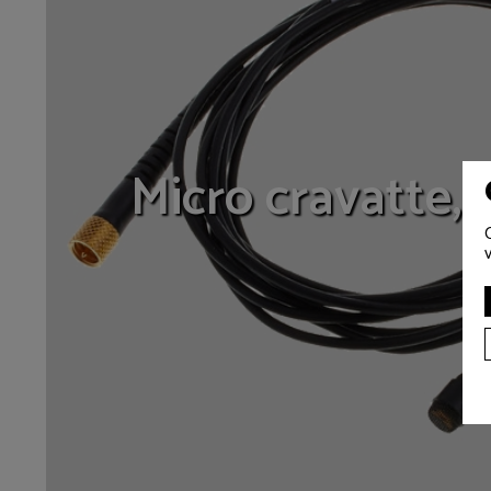
Micro cravatte,