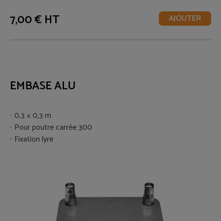
7,00 € HT
AJOUTER
EMBASE ALU
0,3 × 0,3 m
Pour poutre carrée 300
Fixation lyre