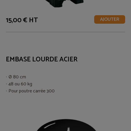
15,00 € HT
AJOUTER
EMBASE LOURDE ACIER
Ø 80 cm
48 ou 60 kg
Pour poutre carrée 300