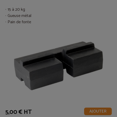
15 à 20 kg
Gueuse métal
Pain de fonte
5,00 € HT
AJOUTER