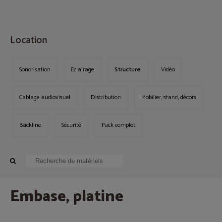
MENU
Location
Sonorisation
Eclairage
Structure
Vidéo
Cablage audiovisuel
Distribution
Mobilier, stand, décors
Backline
Sécurité
Pack complet
Embase, platine