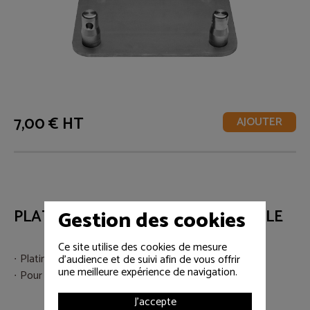
7,00 € HT
AJOUTER
Gestion des cookies
PLATINE PROJECTEUR PETIT MODELE
Ce site utilise des cookies de mesure
Platine de sol
d'audience et de suivi afin de vous offrir
une meilleure expérience de navigation.
Pour projecteurs PAR et PC
J'accepte