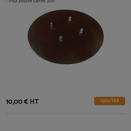
Pour poutre carrée 300
10,00 € HT
AJOUTER