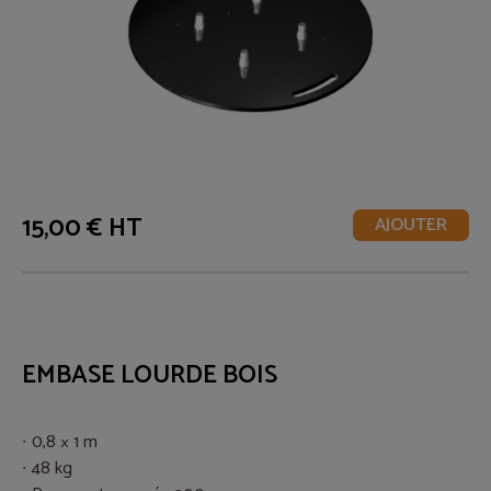
15,00 € HT
AJOUTER
EMBASE LOURDE BOIS
0,8 × 1 m
48 kg