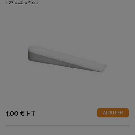
23 × 46 × 5 cm
1,00 € HT
AJOUTER