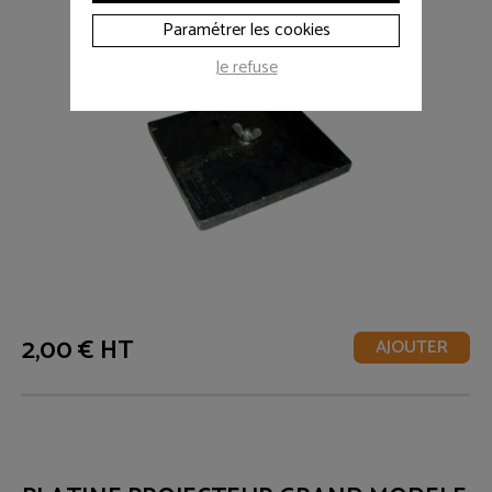
Paramétrer les cookies
Je refuse
2,00 € HT
AJOUTER