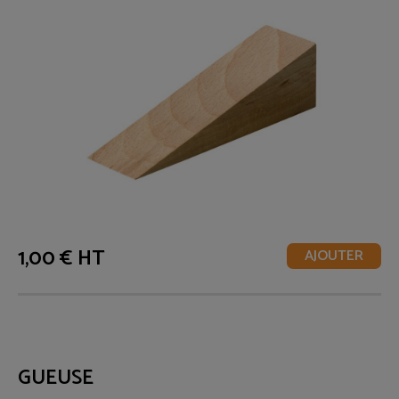
1,00 € HT
AJOUTER
GUEUSE