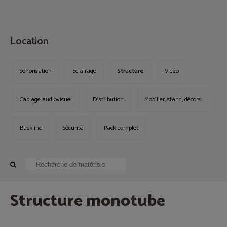
MENU
Location
Sonorisation
Eclairage
Structure
Vidéo
Cablage audiovisuel
Distribution
Mobilier, stand, décors
Backline
Sécurité
Pack complet
Structure monotube