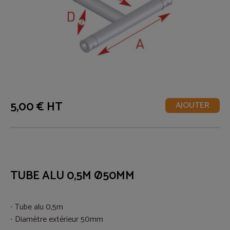
5,00 € HT
AJOUTER
TUBE ALU 0,5M Ø50MM
Tube alu 0,5m
Diamètre extérieur 50mm