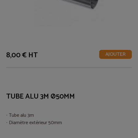
8,00 € HT
AJOUTER
TUBE ALU 3M Ø50MM
Tube alu 3m
Diamètre extérieur 50mm