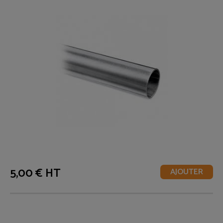
5,00 € HT
AJOUTER