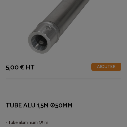
5,00 € HT
AJOUTER
TUBE ALU 1,5M Ø50MM
Tube aluminium 1,5 m