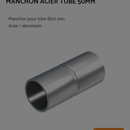
MANCHON ACIER TUBE 50MM
Manchon pour tube Ø50 mm
Acier / aluminium