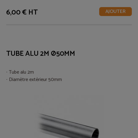
6,00 € HT
AJOUTER
TUBE ALU 2M Ø50MM
Tube alu 2m
Diamètre extérieur 50mm