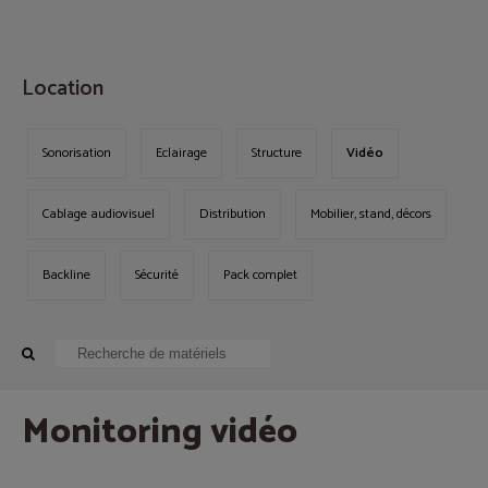
MENU
Location
Sonorisation
Eclairage
Structure
Vidéo
Cablage audiovisuel
Distribution
Mobilier, stand, décors
Backline
Sécurité
Pack complet
Monitoring vidéo