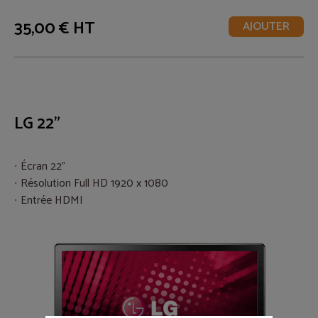
35,00 € HT
AJOUTER
LG 22"
Écran 22"
Résolution Full HD 1920 x 1080
Entrée HDMI