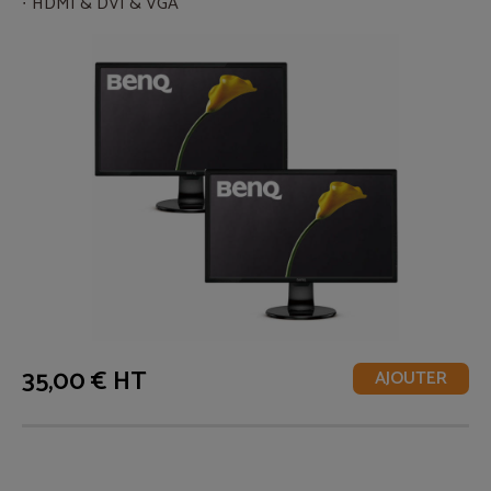
HDMI & DVI & VGA
35,00 € HT
AJOUTER