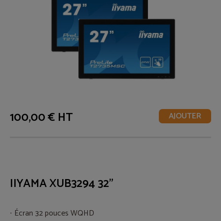
100,00 € HT
AJOUTER
IIYAMA XUB3294 32"
Écran 32 pouces WQHD