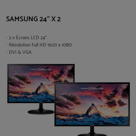
SAMSUNG 24" X 2
2 x Écrans LCD 24"
Résolution Full HD 1920 x 1080
DVI & VGA