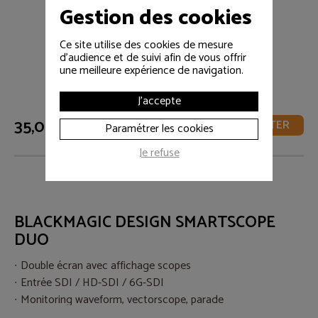
Gestion des cookies
Ce site utilise des cookies de mesure
d'audience et de suivi afin de vous offrir
une meilleure expérience de navigation.
J'accepte
35,00 € HT
AJOUTER
Paramétrer les cookies
Je refuse
BLACKMAGIC DESIGN SMARTSCOPE
DUO
Double écran avec affichage scopes
Entrée SDI / HD-SDI / 6G-SDI
Monitoring waveform, vectorscope, parade