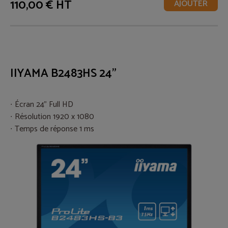
110,00 € HT
AJOUTER
IIYAMA B2483HS 24"
Écran 24" Full HD
Résolution 1920 x 1080
Temps de réponse 1 ms