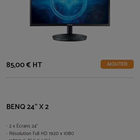
85,00 € HT
AJOUTER
BENQ 24" X 2
2 x Écrans 24"
Résolution Full HD 1920 x 1080