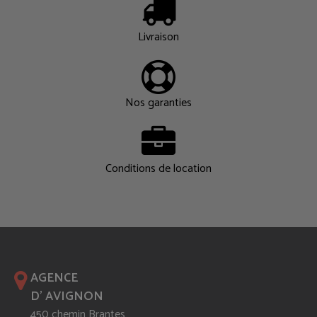
Livraison
Nos garanties
Conditions de location
AGENCE
D' AVIGNON
450 chemin Brantes