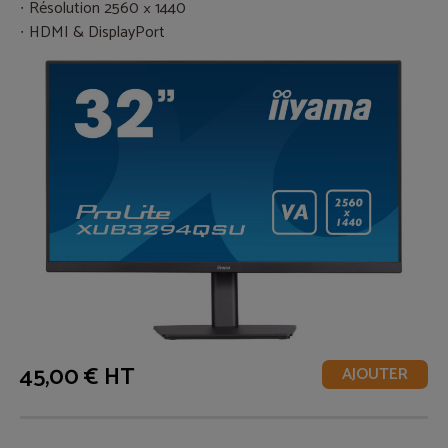
Résolution 2560 × 1440
HDMI & DisplayPort
45,00 € HT
AJOUTER