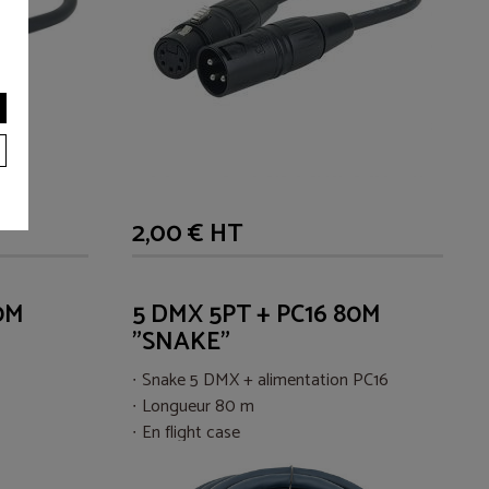
2,00 € HT
0M
5 DMX 5PT + PC16 80M
"SNAKE"
Snake 5 DMX + alimentation PC16
Longueur 80 m
En flight case