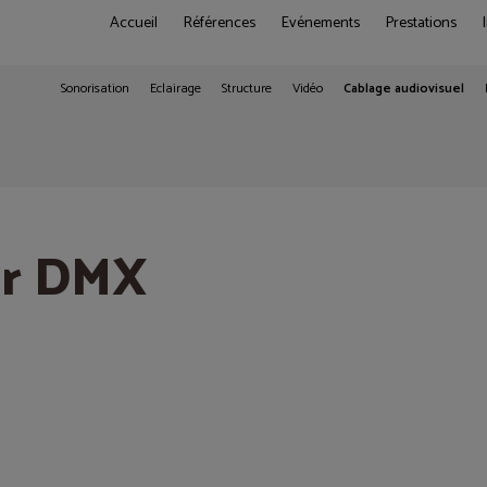
Accueil
Références
Evénements
Prestations
Sonorisation
Eclairage
Structure
Vidéo
Cablage audiovisuel
ur DMX