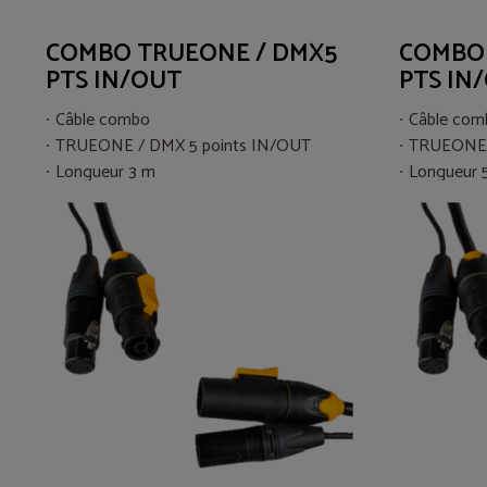
COMBO TRUEONE / DMX5
COMBO 
PTS IN/OUT
PTS IN
Câble combo
Câble com
TRUEONE / DMX 5 points IN/OUT
TRUEONE 
Longueur 3 m
Longueur 