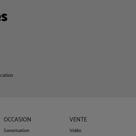
es
ocation
OCCASION
VENTE
Sonorisation
Vidéo