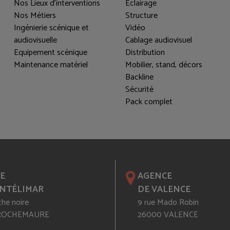
Nos Lieux d'interventions
Eclairage
Nos Métiers
Structure
Ingénierie scénique et
Vidéo
audiovisuelle
Cablage audiovisuel
Equipement scénique
Distribution
Maintenance matériel
Mobilier, stand, décors
Backline
Sécurité
Pack complet
E
AGENCE
NTÉLIMAR
DE VALENCE
che noire
9 rue Mado Robin
 ROCHEMAURE
26000 VALENCE