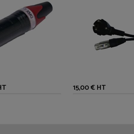
HT
15,00 € HT