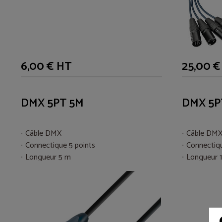
6,00 € HT
25,00 €
DMX 5PT 5M
DMX 5P
Câble DMX
Câble DM
Connectique 5 points
Connectiqu
Longueur 5 m
Longueur 