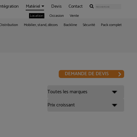
Intégration
Matériel
Devis
Contact
Location
Occasion
Vente
Distribution
Mobilier, stand, décors
Backline
Sécurité
Pack complet
DEMANDE DE DEVIS