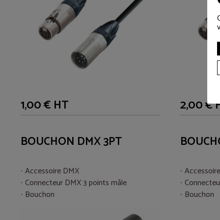
1,00 € HT
2,00 € 
BOUCHON DMX 3PT
BOUCH
Accessoire DMX
Accessoir
Connecteur DMX 3 points mâle
Connecteu
Bouchon
Bouchon