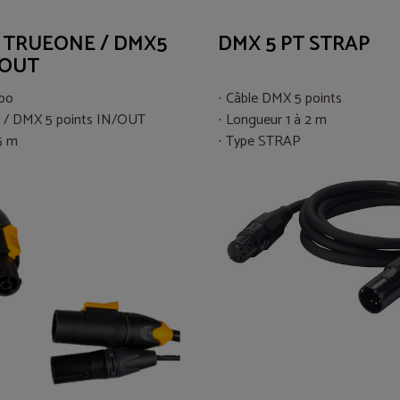
TRUEONE / DMX5
DMX 5 PT STRAP
/OUT
bo
Câble DMX 5 points
/ DMX 5 points IN/OUT
Longueur 1 à 2 m
5 m
Type STRAP