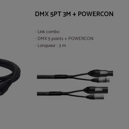
DMX 5PT 3M + POWERCON
Link combo
DMX 5 points + POWERCON
Longueur : 3 m