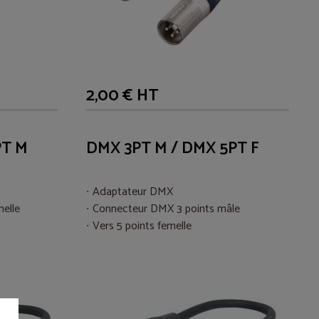
2,00 € HT
PT M
DMX 3PT M / DMX 5PT F
Adaptateur DMX
elle
Connecteur DMX 3 points mâle
Vers 5 points femelle