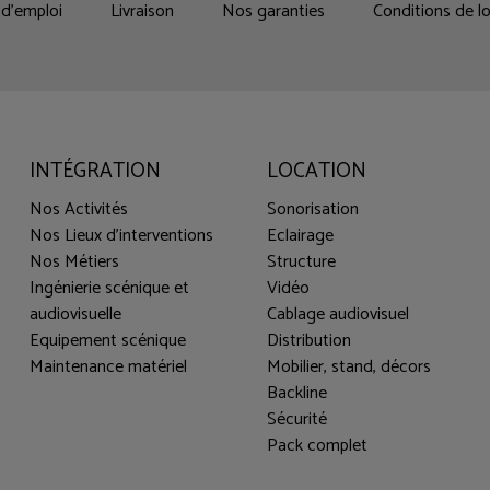
d'emploi
Livraison
Nos garanties
Conditions de l
INTÉGRATION
LOCATION
Nos Activités
Sonorisation
Nos Lieux d'interventions
Eclairage
Nos Métiers
Structure
Ingénierie scénique et
Vidéo
audiovisuelle
Cablage audiovisuel
Equipement scénique
Distribution
Maintenance matériel
Mobilier, stand, décors
Backline
Sécurité
Pack complet