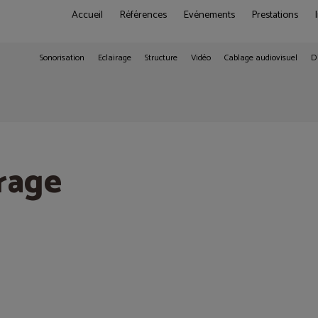
Accueil
Références
Evénements
Prestations
Sonorisation
Eclairage
Structure
Vidéo
Cablage audiovisuel
D
irage