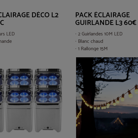
CLAIRAGE DÉCO L2
PACK ÉCLAIRAGE
TC
GUIRLANDE L3 60€
urs LED
2 Guirlandes 10M LED
mande
Blanc chaud
1 Rallonge 15M