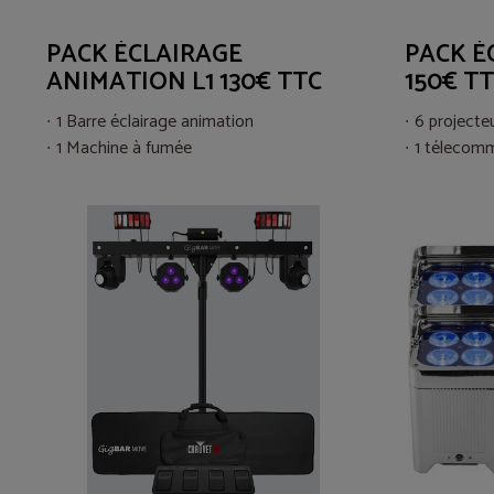
PACK ÉCLAIRAGE
PACK É
ANIMATION L1 130€ TTC
150€ T
1 Barre éclairage animation
6 projecte
1 Machine à fumée
1 télecom