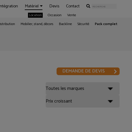
Intégration
Matériel
Devis
Contact
Location
Occasion
Vente
istribution
Mobilier, stand, décors
Backline
Sécurité
Pack complet
DEMANDE DE DEVIS