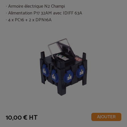
Armoire électrique N2 Champi
Alimentation P17 32AM avec IDIFF 63A
4 x PC16 + 2 x DPN16A
10,00 € HT
AJOUTER