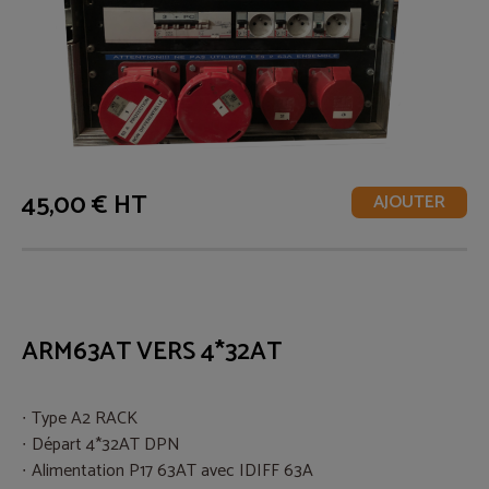
45,00 € HT
AJOUTER
ARM63AT VERS 4*32AT
Type A2 RACK
Départ 4*32AT DPN
Alimentation P17 63AT avec IDIFF 63A