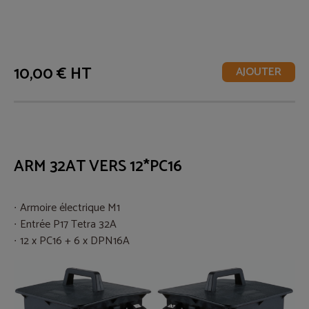
10,00 € HT
AJOUTER
ARM 32AT VERS 12*PC16
Armoire électrique M1
Entrée P17 Tetra 32A
12 x PC16 + 6 x DPN16A