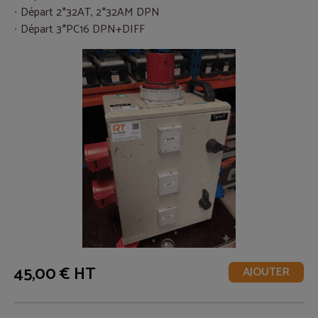
Départ 2*32AT, 2*32AM DPN
Départ 3*PC16 DPN+DIFF
45,00 € HT
AJOUTER