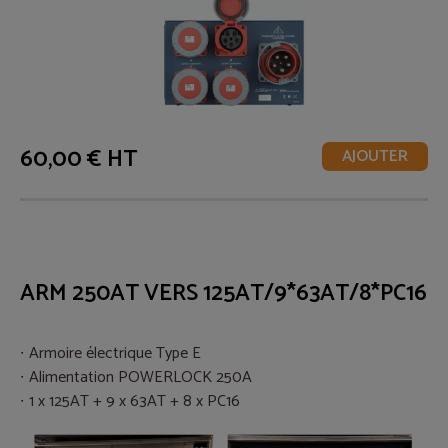
60,00 € HT
AJOUTER
ARM 250AT VERS 125AT/9*63AT/8*PC16
Armoire électrique Type E
Alimentation POWERLOCK 250A
1 x 125AT + 9 x 63AT + 8 x PC16