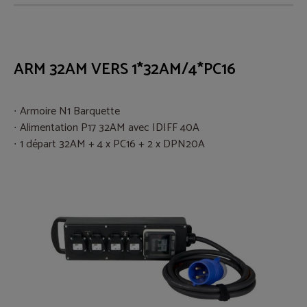
ARM 32AM VERS 1*32AM/4*PC16
Armoire N1 Barquette
Alimentation P17 32AM avec IDIFF 40A
1 départ 32AM + 4 x PC16 + 2 x DPN20A