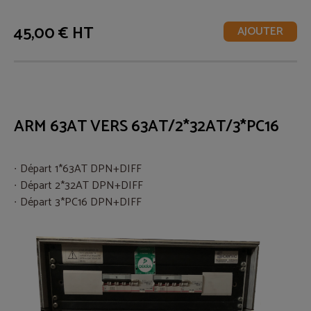
45,00 € HT
AJOUTER
ARM 63AT VERS 63AT/2*32AT/3*PC16
Départ 1*63AT DPN+DIFF
Départ 2*32AT DPN+DIFF
Départ 3*PC16 DPN+DIFF