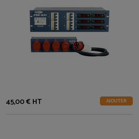
45,00 € HT
AJOUTER