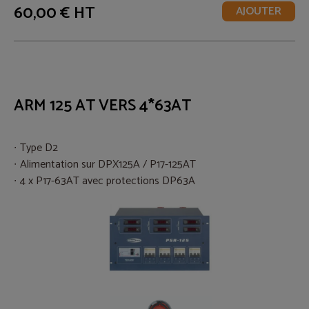
60,00 € HT
AJOUTER
ARM 125 AT VERS 4*63AT
Type D2
Alimentation sur DPX125A / P17-125AT
4 x P17-63AT avec protections DP63A