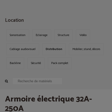
MENU
Location
Sonorisation
Eclairage
Structure
Vidéo
Cablage audiovisuel
Distribution
Mobilier, stand, décors
Backline
Sécurité
Pack complet
Armoire électrique 32A-
250A