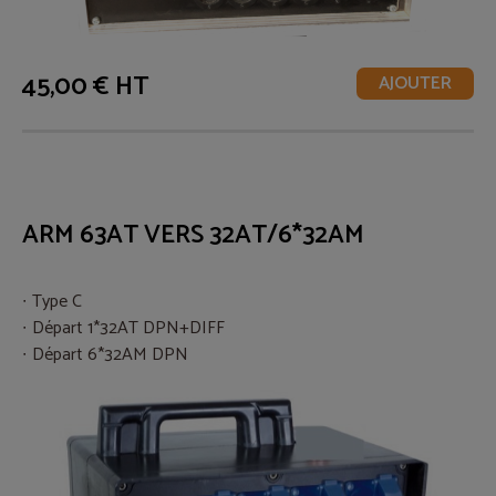
45,00 € HT
AJOUTER
ARM 63AT VERS 32AT/6*32AM
Type C
Départ 1*32AT DPN+DIFF
Départ 6*32AM DPN