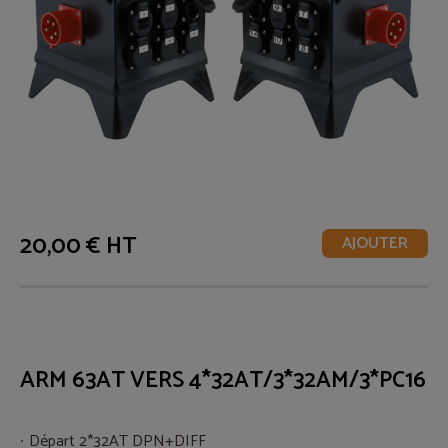
20,00 € HT
AJOUTER
ARM 63AT VERS 4*32AT/3*32AM/3*PC16
Départ 2*32AT DPN+DIFF