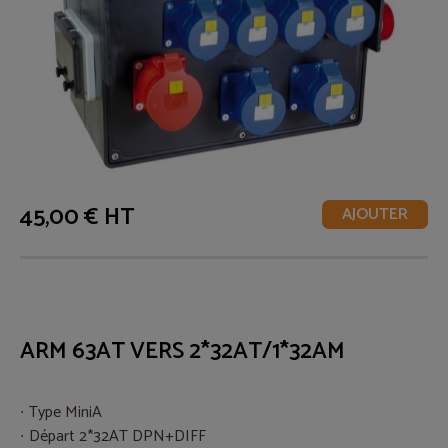
45,00 € HT
AJOUTER
ARM 63AT VERS 2*32AT/1*32AM
Type MiniA
Départ 2*32AT DPN+DIFF