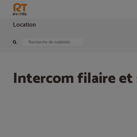
Location
Sonorisation
Intercomie
Intercom filaire et sans fils (HF)
Intercom filaire et 