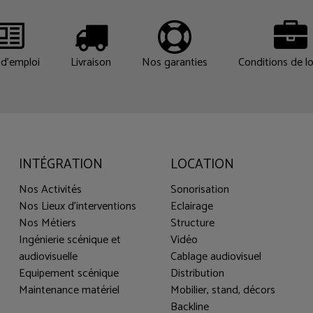
d'emploi
Livraison
Nos garanties
Conditions de l
INTÉGRATION
LOCATION
Nos Activités
Sonorisation
Nos Lieux d'interventions
Eclairage
Nos Métiers
Structure
Ingénierie scénique et
Vidéo
audiovisuelle
Cablage audiovisuel
Equipement scénique
Distribution
Maintenance matériel
Mobilier, stand, décors
Backline