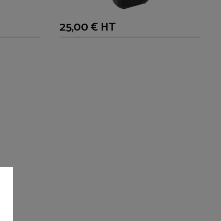
25,00 € HT