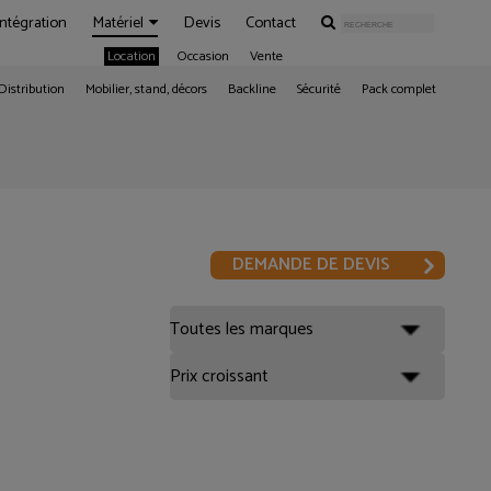
Intégration
Matériel
Devis
Contact
Location
Occasion
Vente
Distribution
Mobilier, stand, décors
Backline
Sécurité
Pack complet
DEMANDE DE DEVIS