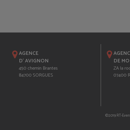
AGENCE
AGENC
D' AVIGNON
DE MO
450 chemin Brantes
ZA la ro
84700 SORGUES
07400
©2019 RT-Even