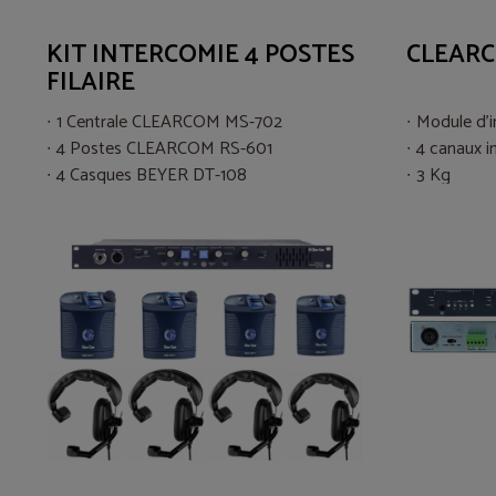
KIT INTERCOMIE 4 POSTES
CLEARC
FILAIRE
1 Centrale CLEARCOM MS-702
Module d'i
4 Postes CLEARCOM RS-601
4 canaux 
4 Casques BEYER DT-108
3 Kg