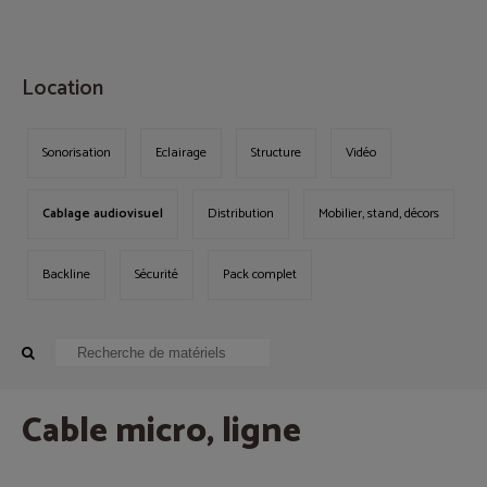
MENU
Location
Sonorisation
Eclairage
Structure
Vidéo
Cablage audiovisuel
Distribution
Mobilier, stand, décors
Backline
Sécurité
Pack complet
Cable micro, ligne