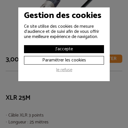
Gestion des cookies
Ce site utilise des cookies de mesure
d'audience et de suivi afin de vous offrir
une meilleure expérience de navigation.
J'accepte
3,00 € HT
AJOUTER
Paramétrer les cookies
Je refuse
XLR 25M
Câble XLR 3 points
Longueur : 25 mètres