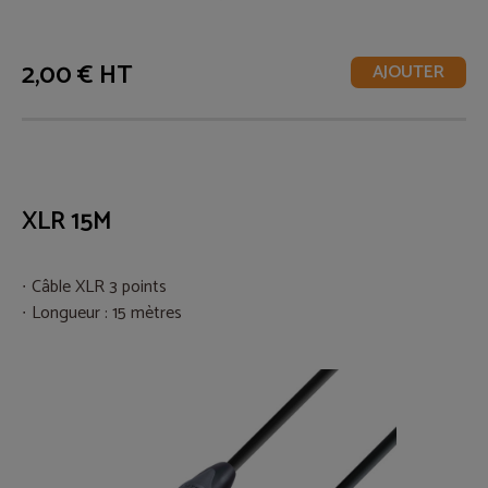
2,00 € HT
AJOUTER
XLR 15M
Câble XLR 3 points
Longueur : 15 mètres