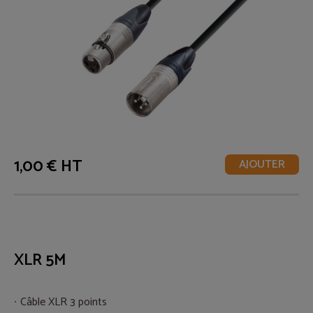
1,00 € HT
AJOUTER
XLR 5M
Câble XLR 3 points