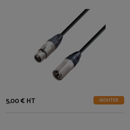
5,00 € HT
AJOUTER