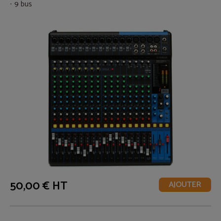
9 bus
50,00 € HT
AJOUTER