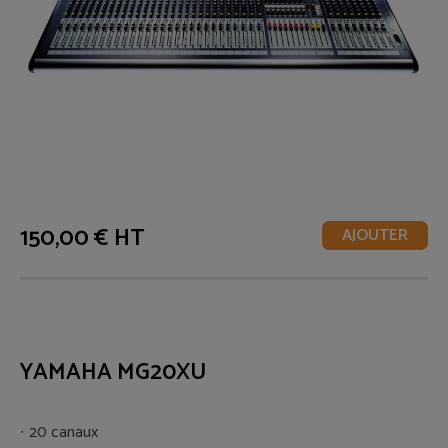
150,00 € HT
AJOUTER
YAMAHA MG20XU
20 canaux