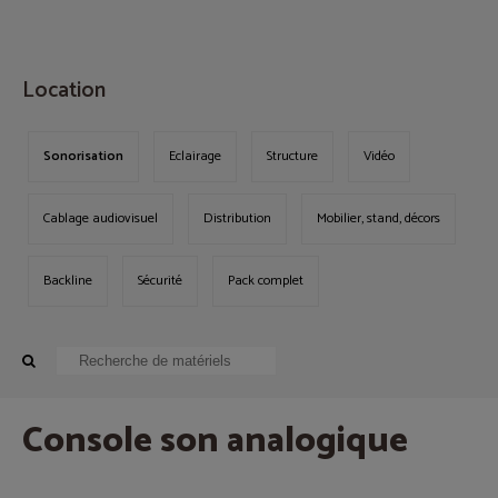
MENU
Location
Sonorisation
Eclairage
Structure
Vidéo
Cablage audiovisuel
Distribution
Mobilier, stand, décors
Backline
Sécurité
Pack complet
Console son analogique