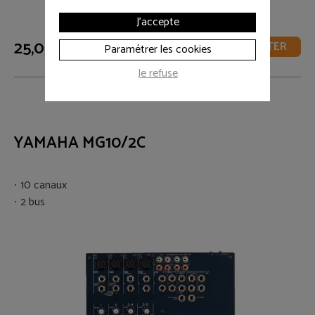
J'accepte
25,00 € HT
AJOUTER
Paramétrer les cookies
Je refuse
YAMAHA MG10/2C
10 canaux
2 bus