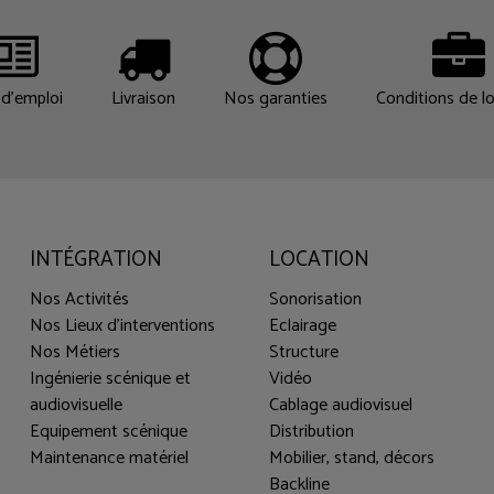
d'emploi
Livraison
Nos garanties
Conditions de l
INTÉGRATION
LOCATION
Nos Activités
Sonorisation
Nos Lieux d'interventions
Eclairage
Nos Métiers
Structure
Ingénierie scénique et
Vidéo
audiovisuelle
Cablage audiovisuel
Equipement scénique
Distribution
Maintenance matériel
Mobilier, stand, décors
Backline