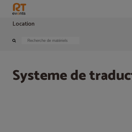
Location
Sonorisation
Traduction Visite guidée
Systeme de traduction simu
Systeme de traduc