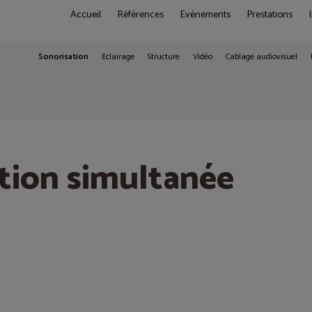
Accueil
Références
Evénements
Prestations
Sonorisation
Eclairage
Structure
Vidéo
Cablage audiovisuel
ltanée
tion simultanée