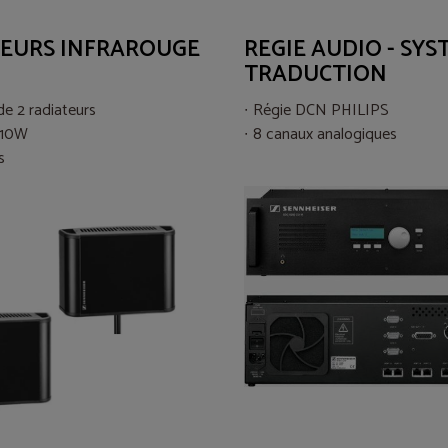
EURS INFRAROUGE
REGIE AUDIO - SYS
TRADUCTION
e 2 radiateurs
Régie DCN PHILIPS
 10W
8 canaux analogiques
s