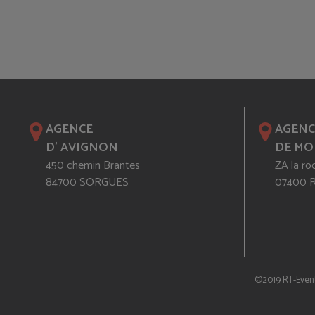
AGENCE
AGENC
D' AVIGNON
DE MO
450 chemin Brantes
ZA la ro
84700 SORGUES
07400
©2019 RT-Even