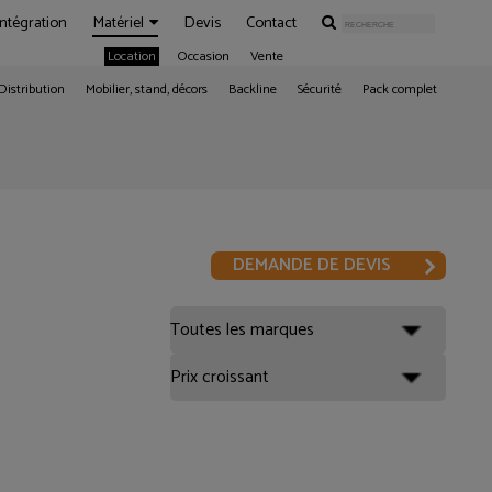
Intégration
Matériel
Devis
Contact
Location
Occasion
Vente
Distribution
Mobilier, stand, décors
Backline
Sécurité
Pack complet
DEMANDE DE DEVIS