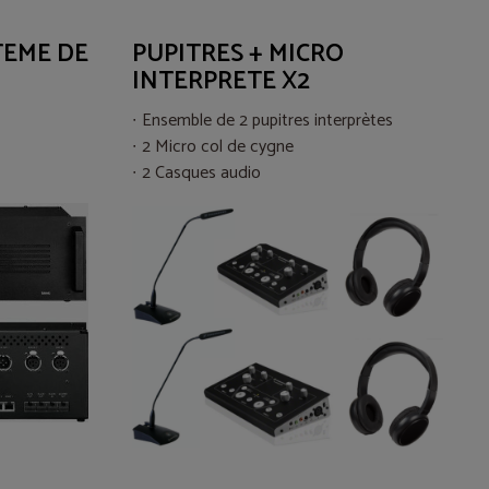
TEME DE
PUPITRES + MICRO
INTERPRETE X2
Ensemble de 2 pupitres interprètes
2 Micro col de cygne
2 Casques audio