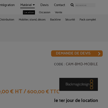
Intégration
Matériel
Devis
Contact
Location
Occasion
Vente
Distribution
Mobilier, stand, décors
Backline
Sécurité
Pack complet
DEMANDE DE DEVIS
: CAM-BMD-MOBILE
CODE
,00 € HT
/
600,00 € TTC
le 1er jour de location