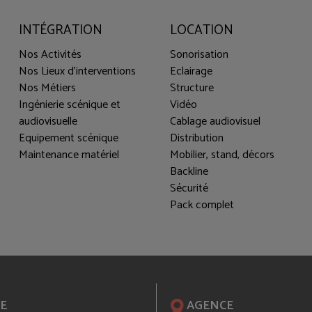
INTÉGRATION
LOCATION
Nos Activités
Sonorisation
Nos Lieux d'interventions
Eclairage
Nos Métiers
Structure
Ingénierie scénique et
Vidéo
audiovisuelle
Cablage audiovisuel
Equipement scénique
Distribution
Maintenance matériel
Mobilier, stand, décors
Backline
Sécurité
Pack complet
E
AGENCE