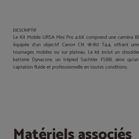
DESCRIPTIF
Le Kit Mobile URSA Mini Pro 4.6K comprend une caméra B
équipée d’un objectif Canon CN 18-80 T4,4, offrant une 
tournages mobiles ou sur plateau. Le kit inclut un shoulder
batterie Dynacore, un trépied Sachtler FSB8, ainsi qu’u
captation fluide et professionnelle en toutes conditions.
Matériels associés