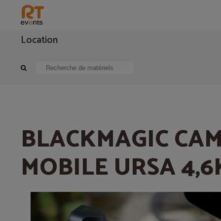
Location
Vidéo
Caméra, Captation vidéo
BLACKMAGIC CAMERA MOBILE URSA
BLACKMAGIC CA
MOBILE URSA 4,6