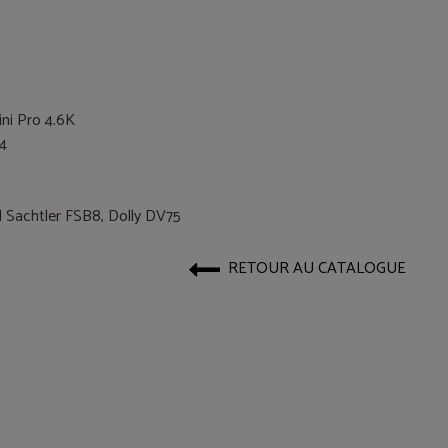
i Pro 4.6K
4
d Sachtler FSB8, Dolly DV75
RETOUR AU CATALOGUE