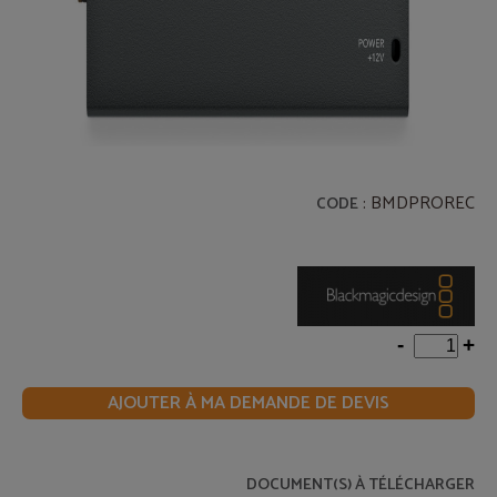
: BMDPROREC
CODE
-
+
AJOUTER À MA DEMANDE DE DEVIS
DOCUMENT(S) À TÉLÉCHARGER