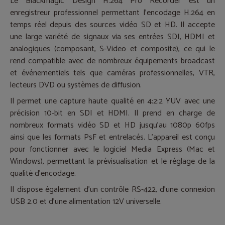
Le Blackmagic Design H.264 Pro Recorder est un
enregistreur professionnel permettant l’encodage H.264 en
temps réel depuis des sources vidéo SD et HD. Il accepte
une large variété de signaux via ses entrées SDI, HDMI et
analogiques (composant, S-Video et composite), ce qui le
rend compatible avec de nombreux équipements broadcast
et événementiels tels que caméras professionnelles, VTR,
lecteurs DVD ou systèmes de diffusion.
Il permet une capture haute qualité en 4:2:2 YUV avec une
précision 10-bit en SDI et HDMI. Il prend en charge de
nombreux formats vidéo SD et HD jusqu’au 1080p 60fps
ainsi que les formats PsF et entrelacés. L’appareil est conçu
pour fonctionner avec le logiciel Media Express (Mac et
Windows), permettant la prévisualisation et le réglage de la
qualité d’encodage.
Il dispose également d’un contrôle RS-422, d’une connexion
USB 2.0 et d’une alimentation 12V universelle.