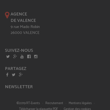
AGENCE
DE VALENCE
9 rue Mado Robin
26000 VALENCE
SUIVEZ-NOUS
PARTAGEZ
NEWSLETTER
-
-
-
©2019 RT-Events
Recrutement
Mentions légales
-
Télécharger la plaquette PDF
Gestion des cookies