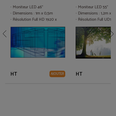
Moniteur LED 46"
Moniteur LED 55"
Dimensions : 1m x 0,5m
Dimensions : 1,2m x 0
Résolution Full HD 1920 x
Résolution Full UD192
1080
1080
HT
HT
AJOUTER