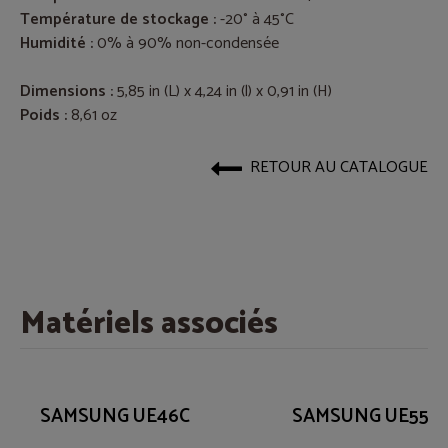
Température de stockage :
-20° à 45°C
Humidité :
0% à 90% non-condensée
Dimensions :
5,85 in (L) x 4,24 in (l) x 0,91 in (H)
Poids :
8,61 oz
RETOUR AU CATALOGUE
Matériels associés
SAMSUNG UE46C
SAMSUNG UE55H