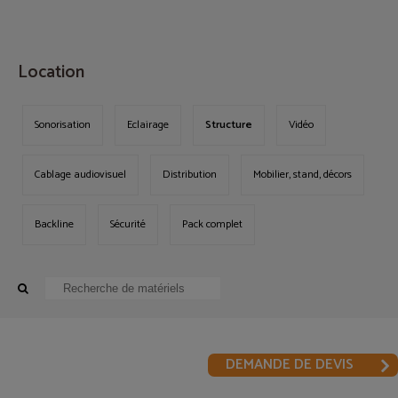
MENU
Location
Sonorisation
Eclairage
Structure
Vidéo
Cablage audiovisuel
Distribution
Mobilier, stand, décors
Backline
Sécurité
Pack complet
DEMANDE DE DEVIS