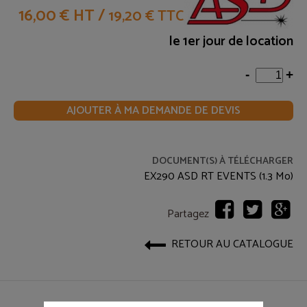
16,00 € HT
/
19,20 € TTC
le 1er jour de location
-
+
AJOUTER À MA DEMANDE DE DEVIS
DOCUMENT(S) À TÉLÉCHARGER
EX290 ASD RT EVENTS (1.3 Mo)
Partagez
RETOUR AU CATALOGUE