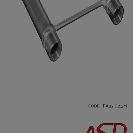
: PA32 02,5M
CODE