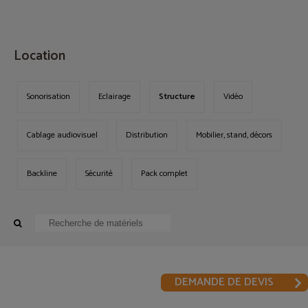
MENU
Location
Sonorisation
Eclairage
Structure
Vidéo
Cablage audiovisuel
Distribution
Mobilier, stand, décors
Backline
Sécurité
Pack complet
DEMANDE DE DEVIS