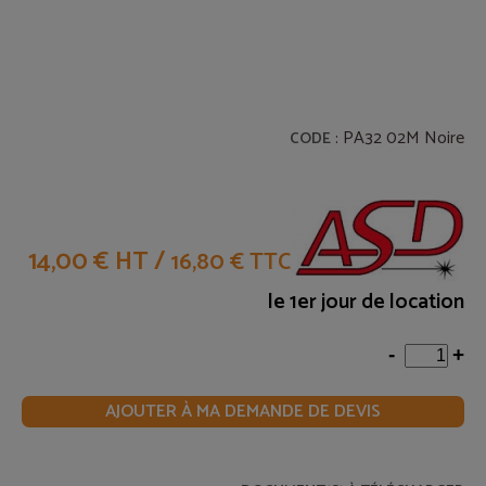
: PA32 02M Noire
CODE
14,00 € HT
/
16,80 € TTC
le 1er jour de location
-
+
AJOUTER À MA DEMANDE DE DEVIS