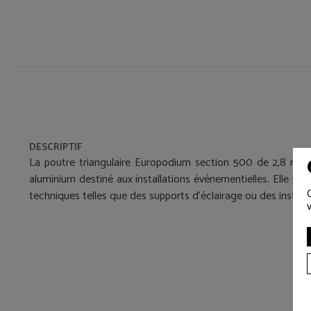
DESCRIPTIF
La poutre triangulaire Europodium section 500 de 2,8 m e
aluminium destiné aux installations événementielles. Elle per
techniques telles que des supports d’éclairage ou des install