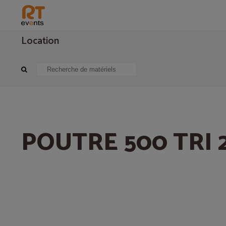
Location
Structure
Elément de structure aluminium
POUTRE 500 TRI 2,8M
POUTRE 500 TRI 