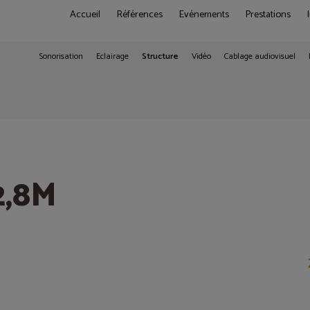
Accueil
Références
Evénements
Prestations
Sonorisation
Eclairage
Structure
Vidéo
Cablage audiovisuel
2,8M