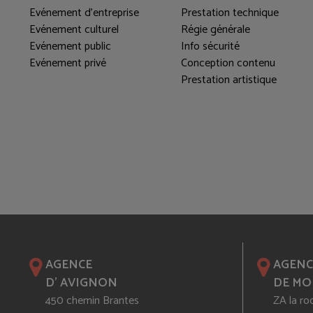
Evénement d'entreprise
Prestation technique
Evénement culturel
Régie générale
Evénement public
Info sécurité
Evénement privé
Conception contenu
Prestation artistique
AGENCE
AGENC
D' AVIGNON
DE MO
450 chemin Brantes
ZA la ro