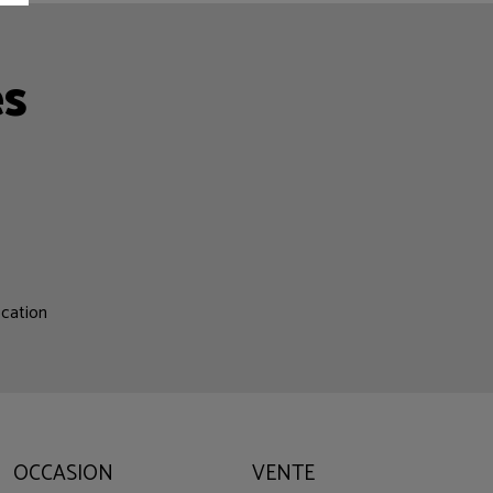
es
ocation
OCCASION
VENTE