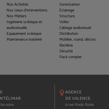
Nos Activités
Sonorisation
Nos Lieux d'interventions
Eclairage
Nos Métiers
Structure
Ingénierie scénique et
Vidéo
audiovisuelle
Cablage audiovisuel
Equipement scénique
Distribution
Maintenance matériel
Mobilier, stand, décors
Backline
Sécurité
Pack complet
E
AGENCE
NTÉLIMAR
DE VALENCE
che noire
9 rue Mado Robin