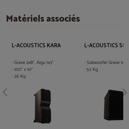
Matériels associés
L-ACOUSTICS KARA
L-ACOUSTICS SB1
Grave 2x8", Aigu 1x3"
Subwoofer Grave 1x18
100° x 10°
52 Kg
26 Kg