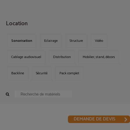
MENU
Location
Sonorisation
Eclairage
Structure
Vidéo
Cablage audiovisuel
Distribution
Mobilier, stand, décors
Backline
Sécurité
Pack complet
DEMANDE DE DEVIS