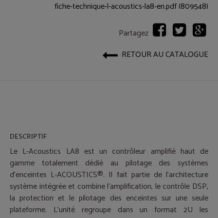
fiche-technique-l-acoustics-la8-en.pdf (809548)
Partagez
RETOUR AU CATALOGUE
DESCRIPTIF
Le L-Acoustics LA8 est un contrôleur amplifié haut de
gamme totalement dédié au pilotage des systèmes
d'enceintes L-ACOUSTICS®. Il fait partie de l'architecture
système intégrée et combine l'amplification, le contrôle DSP,
la protection et le pilotage des enceintes sur une seule
plateforme. L'unité regroupe dans un format 2U les