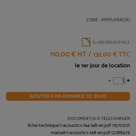
: AMPLARACK1
CODE
110,00 € HT
/
132,00 € TTC
le 1er jour de location
-
+
AJOUTER À MA DEMANDE DE DEVIS
DOCUMENT(S) À TÉLÉCHARGER
fiche-technique-l-acoustics-la4-la8-en.pdf (1570317)
manuel-l-acoustics-la8-en.pdf (2788471)