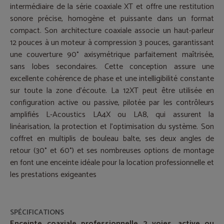
intermédiaire de la série coaxiale XT et offre une restitution
sonore précise, homogène et puissante dans un format
compact. Son architecture coaxiale associe un haut-parleur
12 pouces à un moteur à compression 3 pouces, garantissant
une couverture 90° axisymétrique parfaitement maîtrisée,
sans lobes secondaires. Cette conception assure une
excellente cohérence de phase et une intelligibilité constante
sur toute la zone d’écoute. La 12XT peut être utilisée en
configuration active ou passive, pilotée par les contrôleurs
amplifiés L-Acoustics LA4X ou LA8, qui assurent la
linéarisation, la protection et l’optimisation du système. Son
coffret en multiplis de bouleau balte, ses deux angles de
retour (30° et 60°) et ses nombreuses options de montage
en font une enceinte idéale pour la location professionnelle et
les prestations exigeantes
SPÉCIFICATIONS
Enceinte coaxiale professionnelle 2 voies, active ou