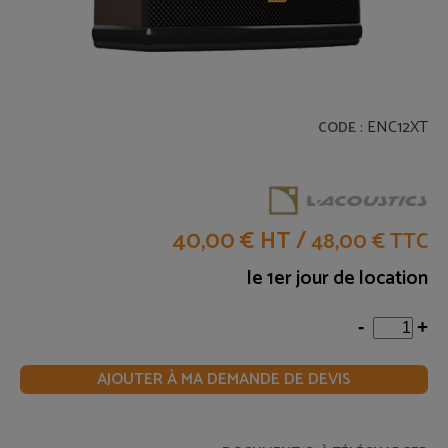
: ENC12XT
CODE
40,00 € HT
/
48,00 € TTC
le 1er jour de location
-
+
AJOUTER À MA DEMANDE DE DEVIS