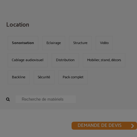
MENU
Location
Sonorisation
Eclairage
Structure
Vidéo
Cablage audiovisuel
Distribution
Mobilier, stand, décors
Backline
Sécurité
Pack complet
DEMANDE DE DEVIS