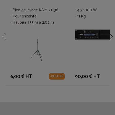
Pied de levage K&M 21436
4 x 1000 W
Pour enceinte
11 Kg
Hauteur 1,33 m à 2,02 m
6,00 € HT
90,00 € HT
AJOUTER