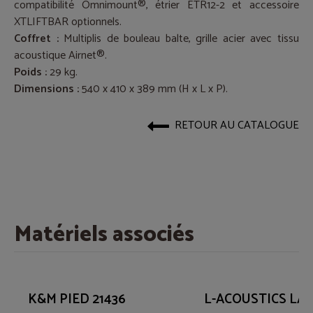
compatibilité Omnimount®, étrier ETR12-2 et accessoire
XTLIFTBAR optionnels.
Coffret :
Multiplis de bouleau balte, grille acier avec tissu
acoustique Airnet®.
Poids :
29 kg.
Dimensions :
540 x 410 x 389 mm (H x L x P).
RETOUR AU CATALOGUE
Matériels associés
K&M PIED 21436
L-ACOUSTICS LA