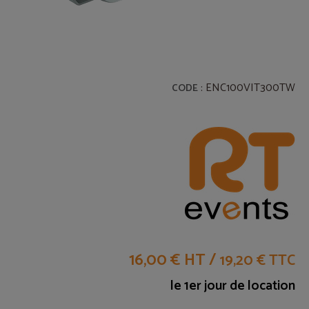
: ENC100VIT300TW
CODE
16,00 € HT
/
19,20 € TTC
le 1er jour de location