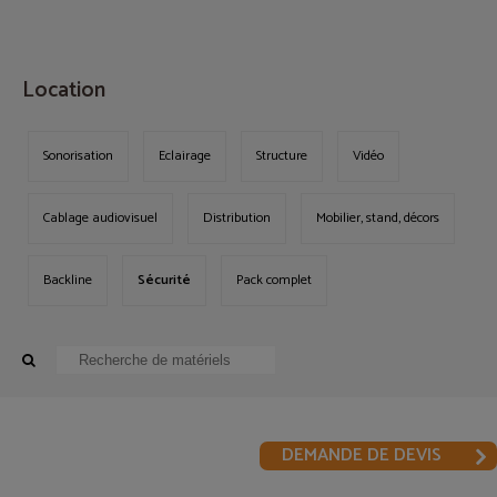
MENU
Location
Sonorisation
Eclairage
Structure
Vidéo
Cablage audiovisuel
Distribution
Mobilier, stand, décors
Backline
Sécurité
Pack complet
DEMANDE DE DEVIS