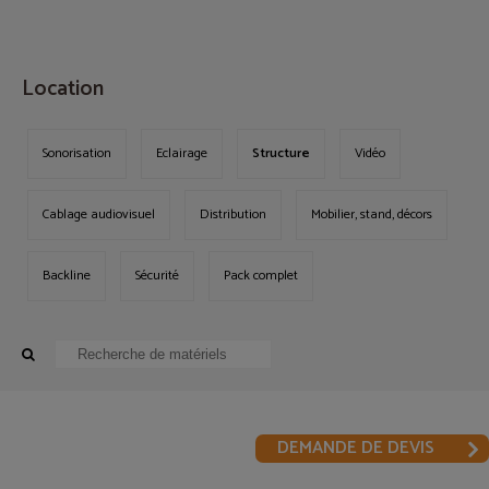
MENU
Location
Sonorisation
Eclairage
Structure
Vidéo
Cablage audiovisuel
Distribution
Mobilier, stand, décors
Backline
Sécurité
Pack complet
DEMANDE DE DEVIS