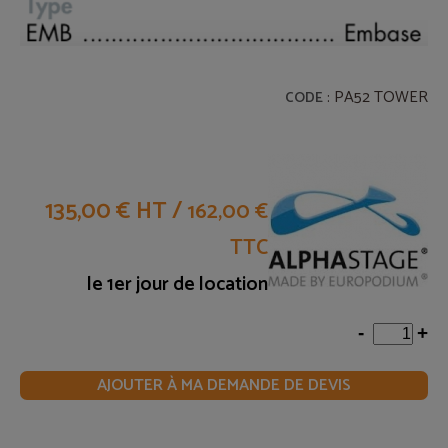
: PA52 TOWER
CODE
135,00 € HT
/
162,00 €
TTC
le 1er jour de location
-
+
AJOUTER À MA DEMANDE DE DEVIS