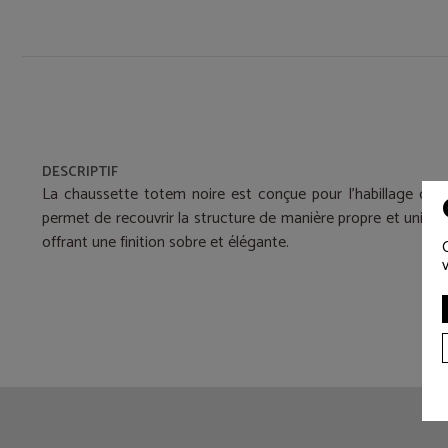
DESCRIPTIF
La chaussette totem noire est conçue pour l’habillage de 
permet de recouvrir la structure de manière propre et unifor
offrant une finition sobre et élégante.