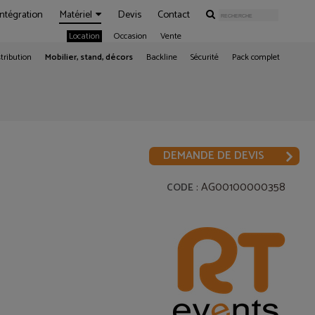
Intégration
Matériel
Devis
Contact
Location
Occasion
Vente
tribution
Mobilier, stand, décors
Backline
Sécurité
Pack complet
DEMANDE DE DEVIS
: AG00100000358
CODE