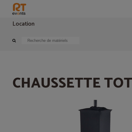
Location
Mobilier, stand, décors
Tissu
CHAUSSETTE TOTEM NOIR
CHAUSSETTE TOT