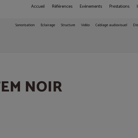
Accueil
Références
Evénements
Prestations
Sonorisation
Eclairage
Structure
Vidéo
Cablage audiovisuel
Dis
EM NOIR