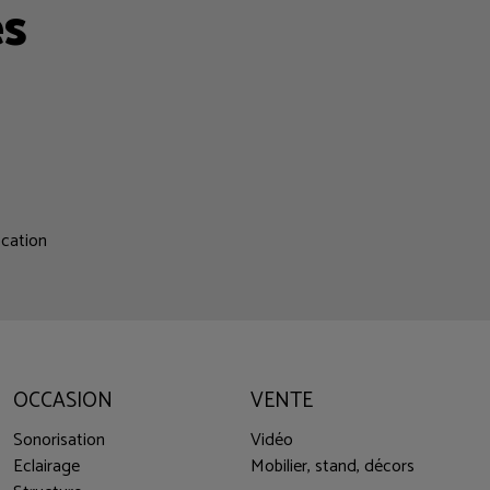
es
ocation
OCCASION
VENTE
Sonorisation
Vidéo
Eclairage
Mobilier, stand, décors