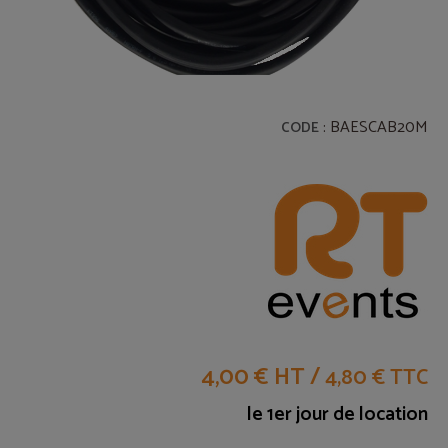
: BAESCAB20M
CODE
4,00 € HT
/
4,80 € TTC
le 1er jour de location