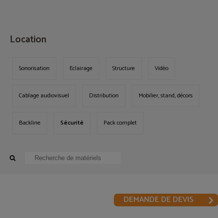
MENU
Location
Sonorisation
Eclairage
Structure
Vidéo
Cablage audiovisuel
Distribution
Mobilier, stand, décors
Backline
Sécurité
Pack complet
DEMANDE DE DEVIS