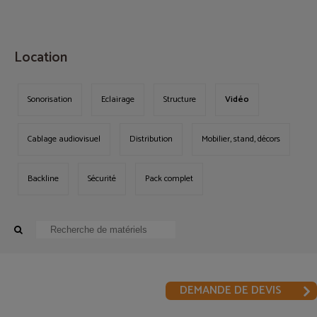
MENU
Location
Sonorisation
Eclairage
Structure
Vidéo
Cablage audiovisuel
Distribution
Mobilier, stand, décors
Backline
Sécurité
Pack complet
DEMANDE DE DEVIS