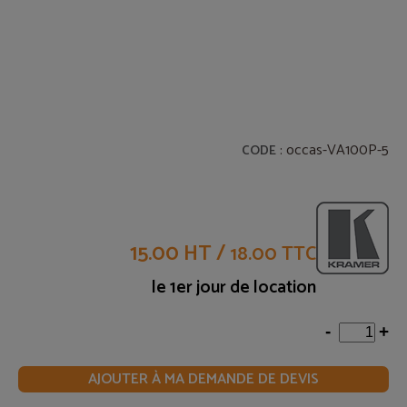
: occas-VA100P-5
CODE
15.00 HT
/
18.00 TTC
le 1er jour de location
-
+
AJOUTER À MA DEMANDE DE DEVIS