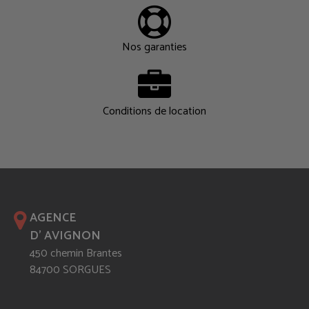
Nos garanties
Conditions de location
AGENCE
D' AVIGNON
450 chemin Brantes
84700 SORGUES