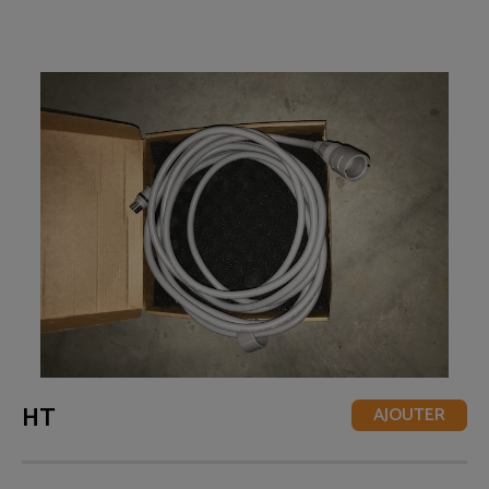
HT
AJOUTER