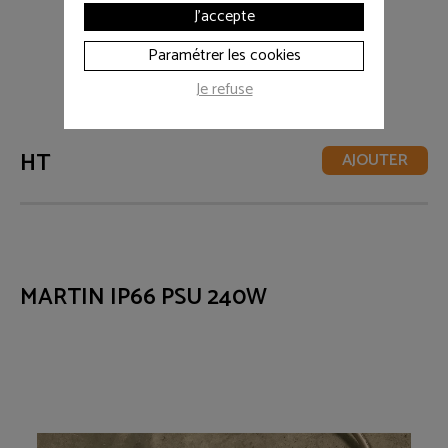
J'accepte
Paramétrer les cookies
Je refuse
HT
AJOUTER
MARTIN IP66 PSU 240W