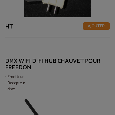
HT
AJOUTER
DMX WIFI D-FI HUB CHAUVET POUR
FREEDOM
Emetteur
Récepteur
dmx