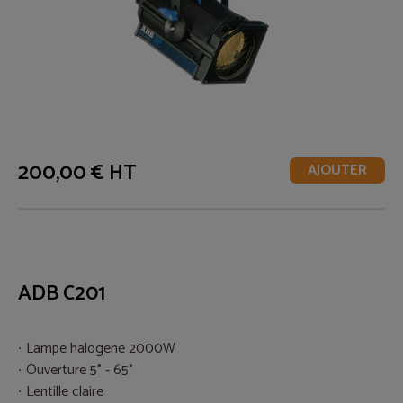
200,00 € HT
AJOUTER
ADB C201
Lampe halogene 2000W
Ouverture 5° - 65°
Lentille claire