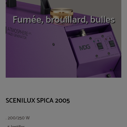
Fumée, brouillard, bulles
SCENILUX SPICA 2005
. 200/250 W