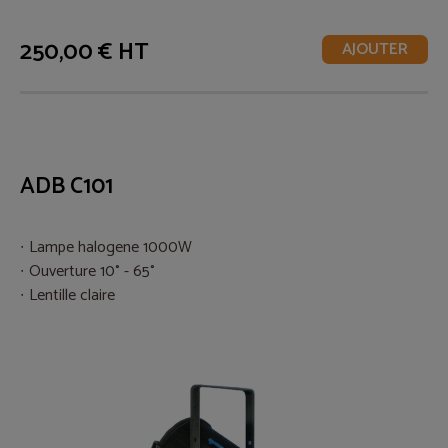
250,00 € HT
AJOUTER
ADB C101
Lampe halogene 1000W
Ouverture 10° - 65°
Lentille claire