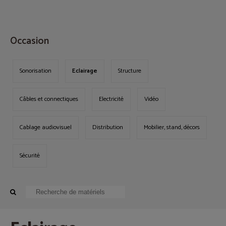
MENU
Occasion
Sonorisation
Eclairage
Structure
Câbles et connectiques
Electricité
Vidéo
Cablage audiovisuel
Distribution
Mobilier, stand, décors
Sécurité