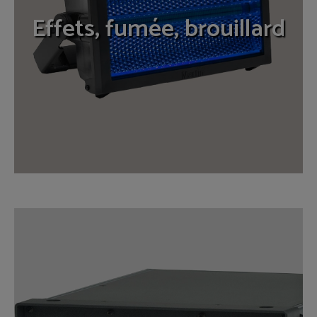
Effets, fumée, brouillard