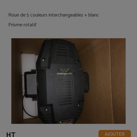
. Roue de 5 couleurs interchangeables + blanc
.
Prisme rotatif
HT
AJOUTER