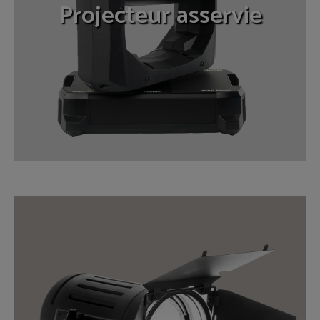
Projecteur asservie