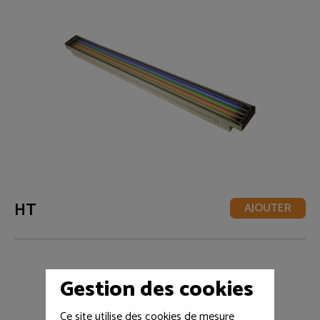
HT
AJOUTER
Gestion des cookies
Ce site utilise des cookies de mesure