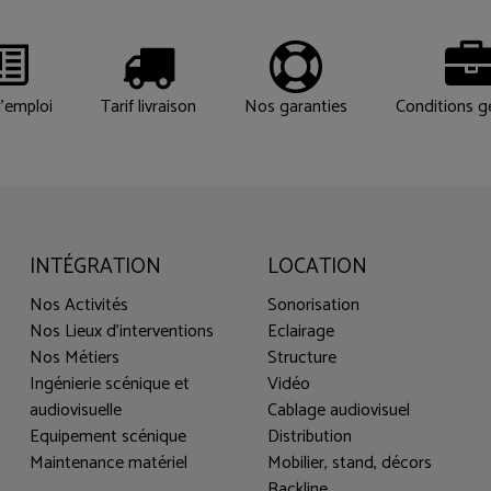
'emploi
Tarif livraison
Nos garanties
Conditions g
INTÉGRATION
LOCATION
Nos Activités
Sonorisation
Nos Lieux d'interventions
Eclairage
Nos Métiers
Structure
Ingénierie scénique et
Vidéo
audiovisuelle
Cablage audiovisuel
Equipement scénique
Distribution
Maintenance matériel
Mobilier, stand, décors
Backline