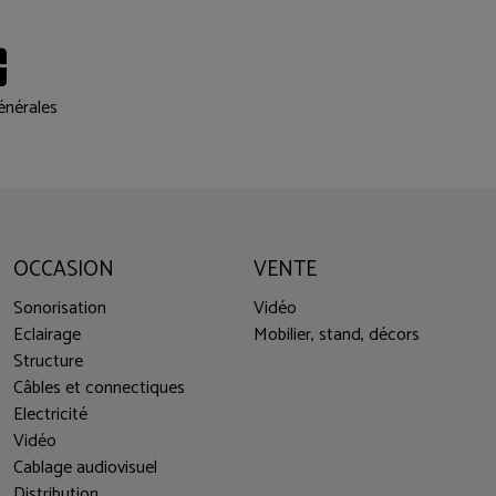
énérales
OCCASION
VENTE
Sonorisation
Vidéo
Eclairage
Mobilier, stand, décors
Structure
Câbles et connectiques
Electricité
Vidéo
Cablage audiovisuel
Distribution