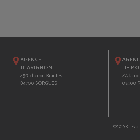
AGENCE
AGENC
D' AVIGNON
DE MO
450 chemin Brantes
ZA la ro
84700 SORGUES
07400
©2019 RT-Even