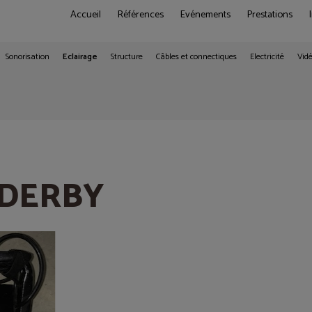
Accueil
Références
Evénements
Prestations
Sonorisation
Eclairage
Structure
Câbles et connectiques
Electricité
Vid
t DERBY