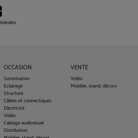
énérales
OCCASION
VENTE
Sonorisation
Vidéo
Eclairage
Mobilier, stand, décors
Structure
Câbles et connectiques
Electricité
Vidéo
Cablage audiovisuel
Distribution
Mobilier, stand, décors