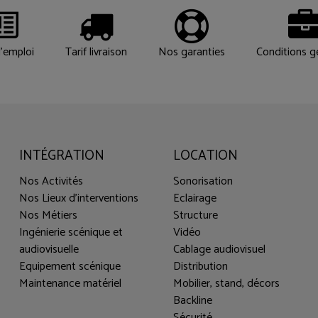
'emploi
Tarif livraison
Nos garanties
Conditions g
INTÉGRATION
LOCATION
Nos Activités
Sonorisation
Nos Lieux d'interventions
Eclairage
Nos Métiers
Structure
Ingénierie scénique et
Vidéo
audiovisuelle
Cablage audiovisuel
Equipement scénique
Distribution
Maintenance matériel
Mobilier, stand, décors
Backline
Sécurité