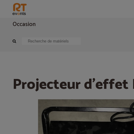
Occasion
Eclairage
Effets, fumée, brouillard
Projecteur d'effet DERBY
Projecteur d'effe