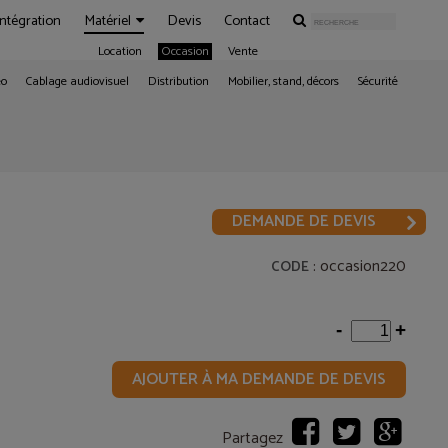
Intégration
Matériel
Devis
Contact
Location
Occasion
Vente
éo
Cablage audiovisuel
Distribution
Mobilier, stand, décors
Sécurité
DEMANDE DE DEVIS
: occasion220
CODE
-
+
AJOUTER À MA DEMANDE DE DEVIS
Partagez