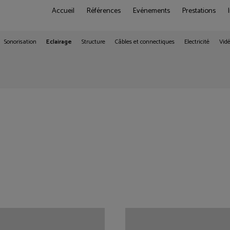
Accueil
Références
Evénements
Prestations
Sonorisation
Eclairage
Structure
Câbles et connectiques
Electricité
Vid