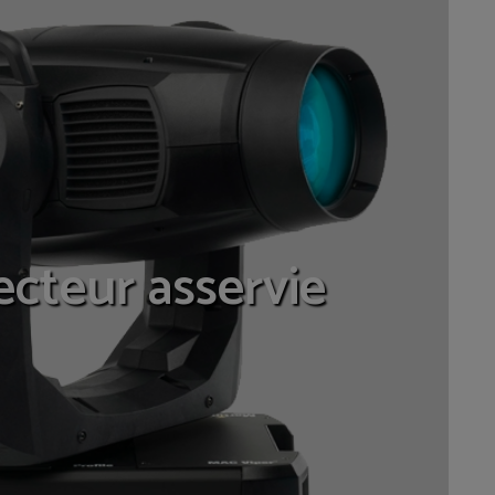
ecteur asservie