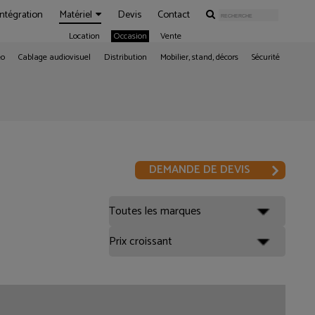
Intégration
Matériel
Devis
Contact
Location
Occasion
Vente
éo
Cablage audiovisuel
Distribution
Mobilier, stand, décors
Sécurité
DEMANDE DE DEVIS