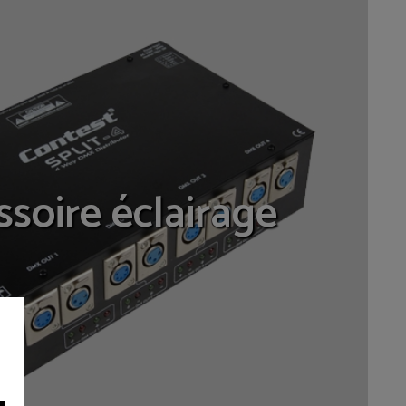
soire éclairage