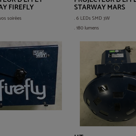
Y FIREFLY
STARWAY MARS
 vos soirées
. 6 LEDs SMD 3W
. 180 lumens