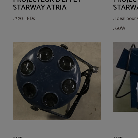
STARWAY ATRIA
STARWA
. 320 LEDs
. Idéal pour
. 60W