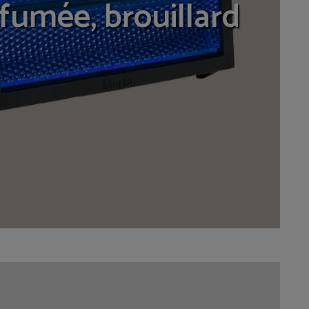
 fumée, brouillard