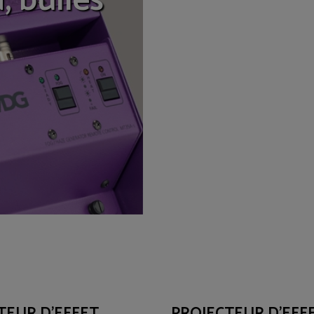
, bulles
TEUR D'EFFET
PROJECTEUR D'EFF