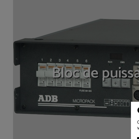
Bloc de puiss