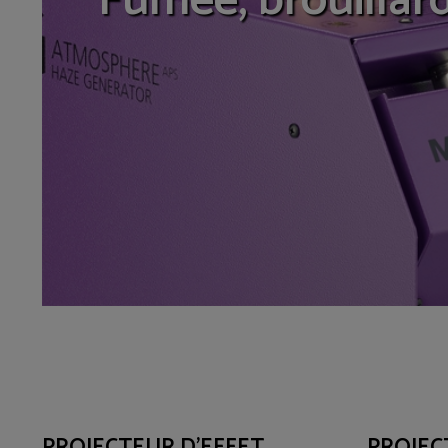
Fumée, brouillard
PROJECTEUR D'EFFET
PROJEC