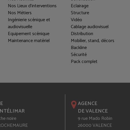
Nos Lieux d'interventions
Eclairage
Nos Métiers
Structure
Ingénierie scénique et
Vidéo
audiovisuelle
Cablage audiovisuel
Equipement scénique
Distribution
Maintenance matériel
Mobilier, stand, décors
Backline
Sécurité
Pack complet
E
AGENCE
NTÉLIMAR
DE VALENCE
che noire
9 rue Mado Robin
 ROCHEMAURE
26000 VALENCE