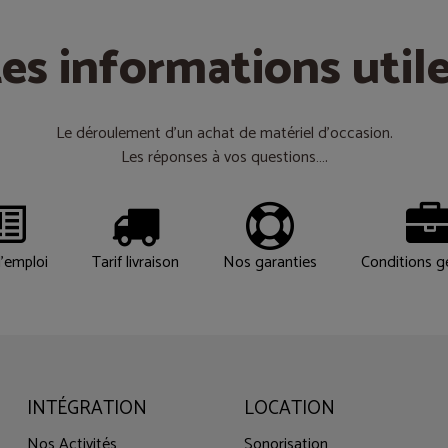
es informations util
Le déroulement d’un achat de matériel d’occasion.
Les réponses à vos questions….
'emploi
Tarif livraison
Nos garanties
Conditions g
INTÉGRATION
LOCATION
Nos Activités
Sonorisation