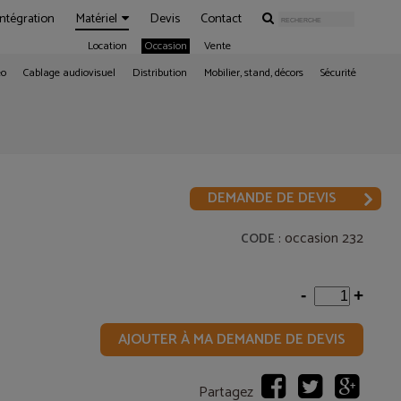
Intégration
Matériel
Devis
Contact
Location
Occasion
Vente
éo
Cablage audiovisuel
Distribution
Mobilier, stand, décors
Sécurité
DEMANDE DE DEVIS
: occasion 232
CODE
-
+
AJOUTER À MA DEMANDE DE DEVIS
Partagez