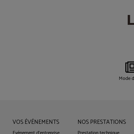
L
Mode d
VOS ÉVÉNEMENTS
NOS PRESTATIONS
Evénement d'entreprise
Prestation technique