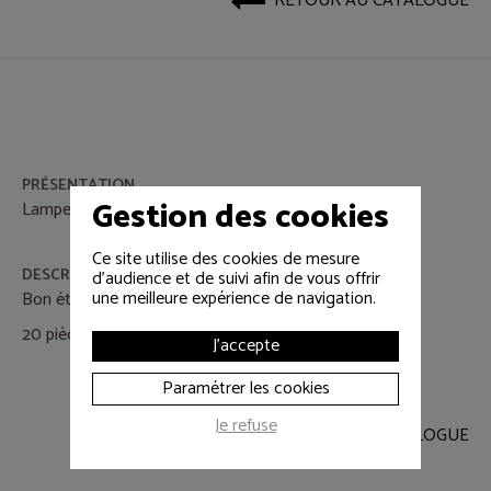
RETOUR AU CATALOGUE
PRÉSENTATION
Gestion des cookies
Lampe de bureau/régie
Ce site utilise des cookies de mesure
DESCRIPTIF
d'audience et de suivi afin de vous offrir
une meilleure expérience de navigation.
Bon état.
20 pièces disponibles.
J'accepte
Paramétrer les cookies
Je refuse
RETOUR AU CATALOGUE