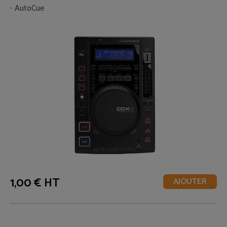
AutoCue
1,00 € HT
AJOUTER