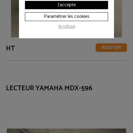
J'accepte
Paramétrer les cookies
Je refuse
HT
AJOUTER
LECTEUR YAMAHA MDX-596