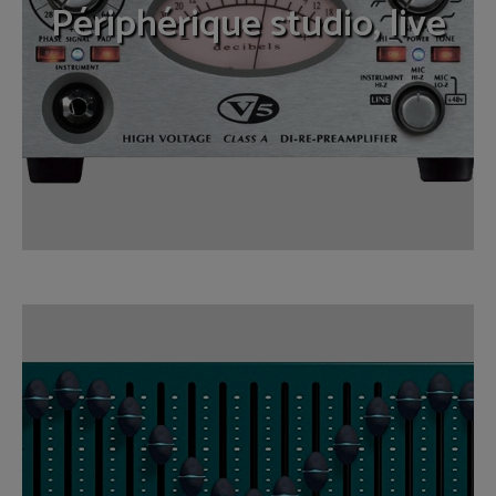
Périphérique studio, live