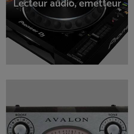
Lecteur audio, emetteur