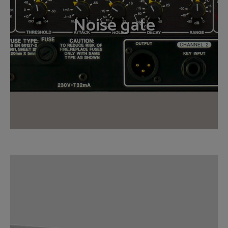
Noise gate