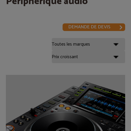
Périphérique audio
DEMANDE DE DEVIS