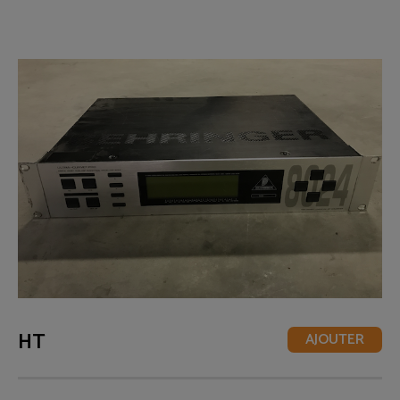
HT
AJOUTER