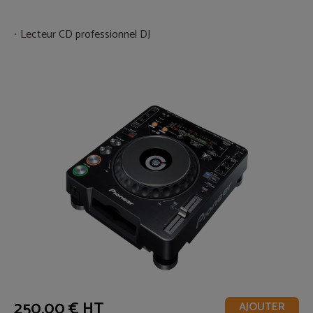
Lecteur CD professionnel DJ
250,00 € HT
AJOUTER