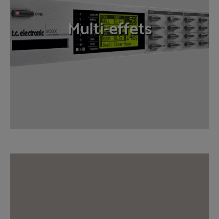
Multi-effets