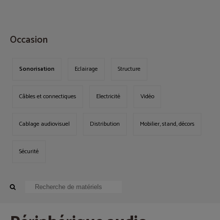
MENU
Occasion
Sonorisation
Eclairage
Structure
Câbles et connectiques
Electricité
Vidéo
Cablage audiovisuel
Distribution
Mobilier, stand, décors
Sécurité