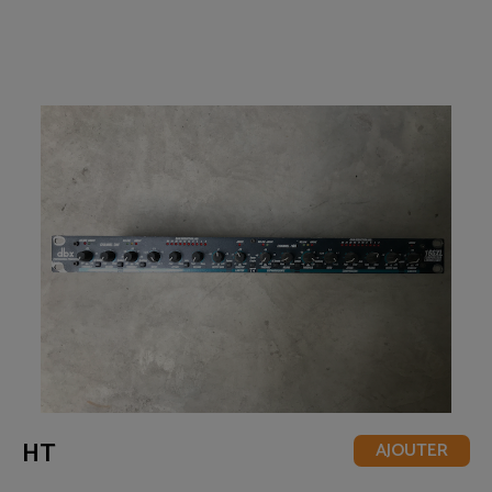
HT
AJOUTER