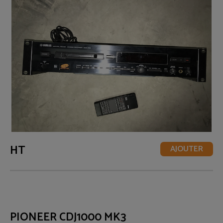
HT
AJOUTER
PIONEER CDJ1000 MK3