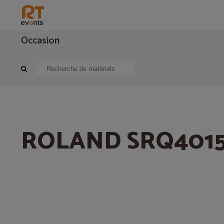
Occasion
Sonorisation
Périphérique audio
ROLAND SRQ4015
ROLAND SRQ401