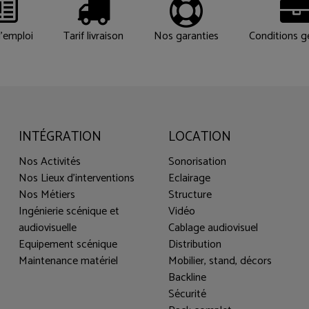
'emploi
Tarif livraison
Nos garanties
Conditions g
INTÉGRATION
LOCATION
Nos Activités
Sonorisation
Nos Lieux d'interventions
Eclairage
Nos Métiers
Structure
Ingénierie scénique et
Vidéo
audiovisuelle
Cablage audiovisuel
Equipement scénique
Distribution
Maintenance matériel
Mobilier, stand, décors
Backline
Sécurité