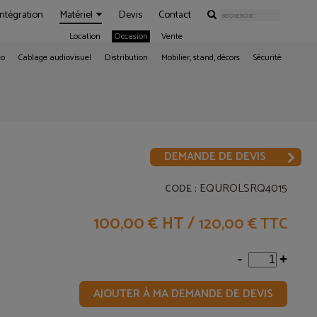
Intégration
Matériel
Devis
Contact
Location
Occasion
Vente
éo
Cablage audiovisuel
Distribution
Mobilier, stand, décors
Sécurité
DEMANDE DE DEVIS
: EQUROLSRQ4015
CODE
100,00 € HT
/
120,00 € TTC
-
+
AJOUTER À MA DEMANDE DE DEVIS