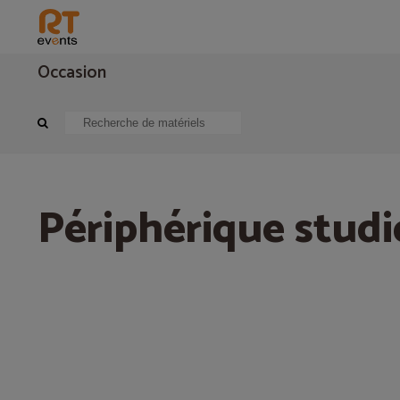
Occasion
Sonorisation
Périphérique audio
Périphérique studio, live
Périphérique studio