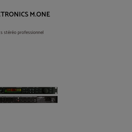
CTRONICS M.ONE
ts stéréo professionnel