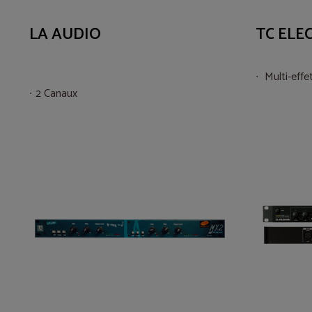
LA AUDIO
TC ELE
Multi-effe
2 Canaux