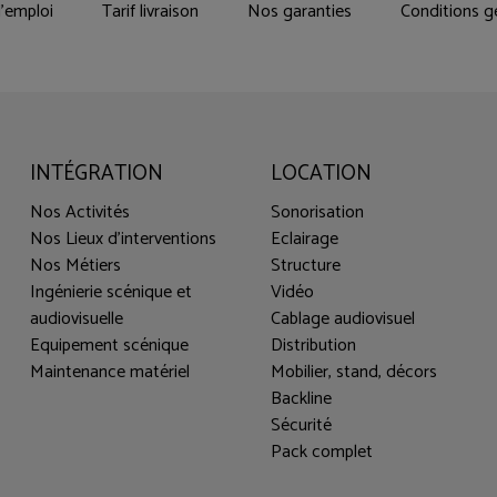
'emploi
Tarif livraison
Nos garanties
Conditions g
INTÉGRATION
LOCATION
Nos Activités
Sonorisation
Nos Lieux d'interventions
Eclairage
Nos Métiers
Structure
Ingénierie scénique et
Vidéo
audiovisuelle
Cablage audiovisuel
Equipement scénique
Distribution
Maintenance matériel
Mobilier, stand, décors
Backline
Sécurité
Pack complet