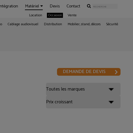
Intégration
Matériel
Devis
Contact
Location
Occasion
Vente
éo
Cablage audiovisuel
Distribution
Mobilier, stand, décors
Sécurité
DEMANDE DE DEVIS