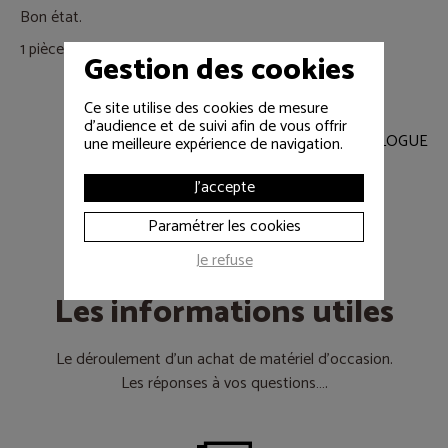
Bon état.
1 pièce disponible.
Gestion des cookies
Ce site utilise des cookies de mesure
d'audience et de suivi afin de vous offrir
RETOUR AU CATALOGUE
une meilleure expérience de navigation.
J'accepte
Paramétrer les cookies
Je refuse
Les informations utiles
Le déroulement d’un achat de matériel d’occasion.
Les réponses à vos questions….