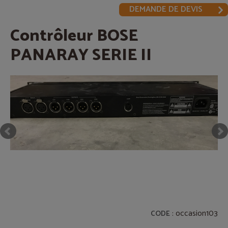
DEMANDE DE DEVIS
Contrôleur BOSE
PANARAY SERIE II
: occasion103
CODE