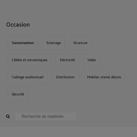
MENU
Occasion
Sonorisation
Eclairage
Structure
Câbles et connectiques
Electricité
Vidéo
Cablage audiovisuel
Distribution
Mobilier, stand, décors
Sécurité