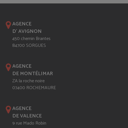
AGENCE
D' AVIGNON
450 chemin Brantes
84700 SORGUES
AGENCE
DE MONTÉLIMAR
ZA la roche noire
07400 ROCHEMAURE
AGENCE
DE VALENCE
9 rue Mado Robin