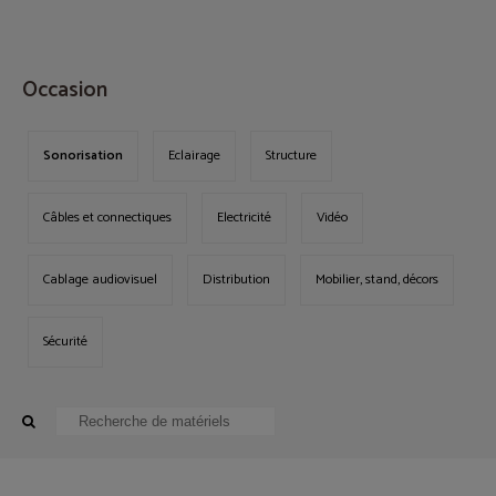
MENU
Occasion
Sonorisation
Eclairage
Structure
Câbles et connectiques
Electricité
Vidéo
Cablage audiovisuel
Distribution
Mobilier, stand, décors
Sécurité