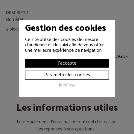
DESCRIPTIF
Bon état.
Gestion des cookies
2 pièces restantes.
Ce site utilise des cookies de mesure
d'audience et de suivi afin de vous offrir
une meilleure expérience de navigation.
RETOUR AU CATALOGUE
J'accepte
Paramétrer les cookies
Je refuse
Les informations utiles
Le déroulement d’un achat de matériel d’occasion.
Les réponses à vos questions….