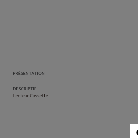
PRÉSENTATION
DESCRIPTIF
Lecteur Cassette