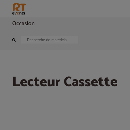
Occasion
Sonorisation
Périphérique audio
Lecteur Cassette
Lecteur Cassette