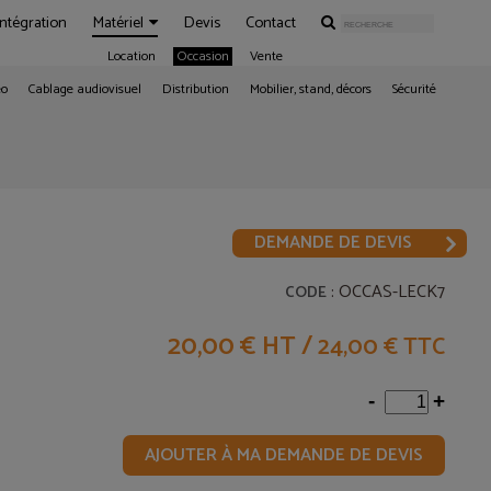
Intégration
Matériel
Devis
Contact
Location
Occasion
Vente
éo
Cablage audiovisuel
Distribution
Mobilier, stand, décors
Sécurité
DEMANDE DE DEVIS
: OCCAS-LECK7
CODE
20,00 € HT
/
24,00 € TTC
-
+
AJOUTER À MA DEMANDE DE DEVIS