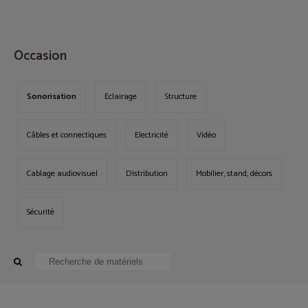
MENU
Occasion
Sonorisation
Eclairage
Structure
Câbles et connectiques
Electricité
Vidéo
Cablage audiovisuel
Distribution
Mobilier, stand, décors
Sécurité