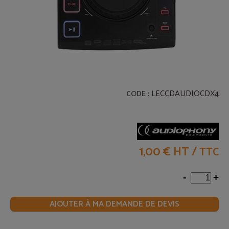
: LECCDAUDIOCDX4
CODE
1,00 € HT
/
TTC
-
+
AJOUTER À MA DEMANDE DE DEVIS