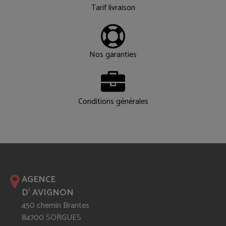
Tarif livraison
Nos garanties
Conditions générales
AGENCE
D' AVIGNON
450 chemin Brantes
84700 SORGUES