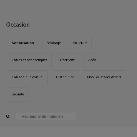
MENU
Occasion
Sonorisation
Eclairage
Structure
Câbles et connectiques
Electricité
Vidéo
Cablage audiovisuel
Distribution
Mobilier, stand, décors
Sécurité