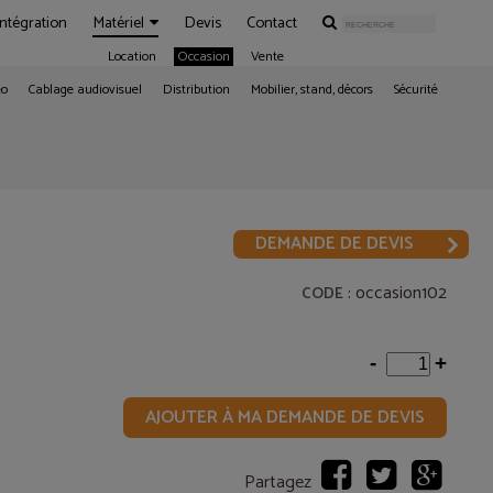
Intégration
Matériel
Devis
Contact
Location
Occasion
Vente
éo
Cablage audiovisuel
Distribution
Mobilier, stand, décors
Sécurité
DEMANDE DE DEVIS
: occasion102
CODE
-
+
AJOUTER À MA DEMANDE DE DEVIS
Partagez