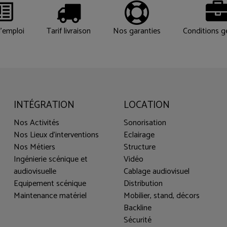
'emploi
Tarif livraison
Nos garanties
Conditions g
INTÉGRATION
LOCATION
Nos Activités
Sonorisation
Nos Lieux d'interventions
Eclairage
Nos Métiers
Structure
Ingénierie scénique et
Vidéo
audiovisuelle
Cablage audiovisuel
Equipement scénique
Distribution
Maintenance matériel
Mobilier, stand, décors
Backline
Sécurité