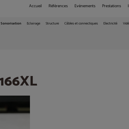
Accueil
Références
Evénements
Prestations
Sonorisation
Eclairage
Structure
Câbles et connectiques
Electricité
Vid
 166XL