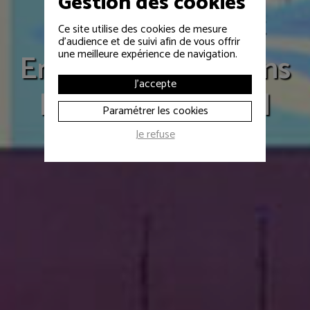
Gestion des cookies
EVÉNEMENT D'ENTREPRISE
Ce site utilise des cookies de mesure
d'audience et de suivi afin de vous offrir
une meilleure expérience de navigation.
Ensemble imaginons
J'accepte
l'événement idéal
Paramétrer les cookies
Je refuse