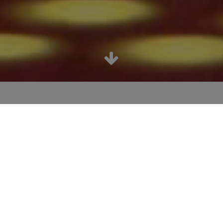
Choisissez votre type d'événement d'entreprise :